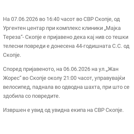
На 07.06.2026 во 16:40 часот во СВР Скопје, од
Ургентен центар при комплекс клиники „Мајка
Тереза“- Скопје е пријавено дека кај нив со тешки
телесни повреди е донесена 44-годишната С.С. од
Скопје.
Според пријавеното, на 06.06.2026 на ул.„Жан
Жорес“ во Скопје околу 21:00 часот, управувајќи
велосипед, паднала во одводна шахта, при што се
здобила со повредите.
Извршен е увид од увидна екипа на СВР Скопје.