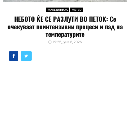
МАКЕДОНИЈА
МЕТЕО
НЕБОТО ЌЕ СЕ РАЗЛУТИ ВО ПЕТОК: Се
очекуваат поинтензивни процеси и пад на
температурите
19:25, јуни 8, 2026