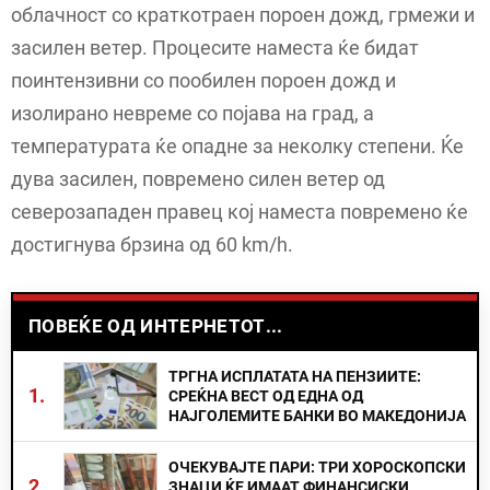
облачност со краткотраен пороен дожд, грмежи и
засилен ветер. Процесите наместа ќе бидат
поинтензивни со пообилен пороен дожд и
изолирано невреме со појава на град, а
температурата ќе опадне за неколку степени. Ќе
дува засилен, повремено силен ветер од
северозападен правец кој наместа повремено ќе
достигнува брзина од 60 km/h.
ПОВЕЌЕ ОД ИНТЕРНЕТОТ...
ТРГНА ИСПЛАТАТА НА ПЕНЗИИТЕ:
1.
СРЕЌНА ВЕСТ ОД ЕДНА ОД
НАЈГОЛЕМИТЕ БАНКИ ВО МАКЕДОНИЈА
ОЧЕКУВАЈТЕ ПАРИ: ТРИ ХОРОСКОПСКИ
2.
ЗНАЦИ ЌЕ ИМААТ ФИНАНСИСКИ