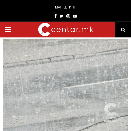
МАРКЕТИНГ
Facebook
Twitter
Instagram
Youtube
PRIMARY
MENU