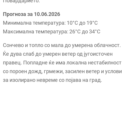
Повардарието.
Прогноза за 10.06.2026
Минимална температура: 10°C до 19°C
Максимална температура: 26°C до 34°C
Сончево и топло со мала до умерена облачност.
Ќе дува слаб до умерен ветер од југоисточен
правец. Попладне ќе има локална нестабилност
со пороен дожд, грмежи, засилен ветер и услови
за изолирано невреме со појава на град.