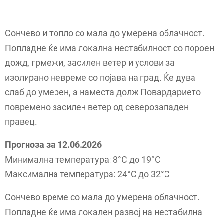
Сончево и топло со мала до умерена облачност.
Попладне ќе има локална нестабилност со пороен
дожд, грмежи, засилен ветер и услови за
изолирано невреме со појава на град. Ќе дува
слаб до умерен, а наместа долж Повардарието
повремено засилен ветер од северозападен
правец.
Прогноза за 12.06.2026
Минимална температура: 8°C до 19°C
Максимална температура: 24°C до 32°C
Сончево време со мала до умерена облачност.
Попладне ќе има локален развој на нестабилна