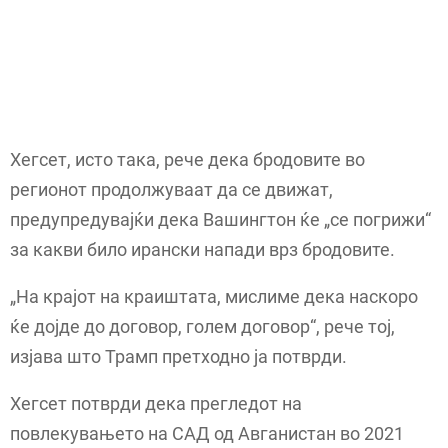
Хегсет, исто така, рече дека бродовите во
регионот продолжуваат да се движат,
предупредувајќи дека Вашингтон ќе „се погрижи“
за какви било ирански напади врз бродовите.
„На крајот на краиштата, мислиме дека наскоро
ќе дојде до договор, голем договор“, рече тој,
изјава што Трамп претходно ја потврди.
Хегсет потврди дека прегледот на
повлекувањето на САД од Авганистан во 2021