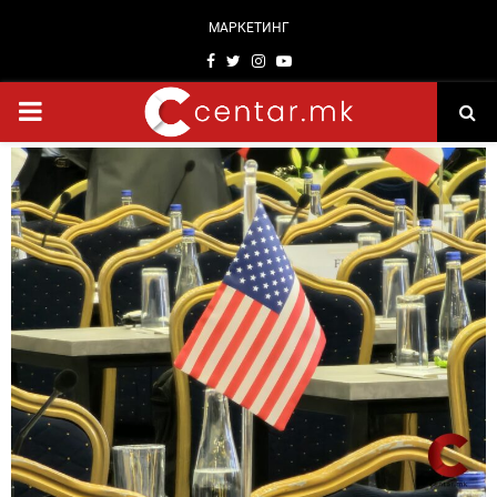
МАРКЕТИНГ
Facebook
Twitter
Instagram
Youtube
PRIMARY
MENU