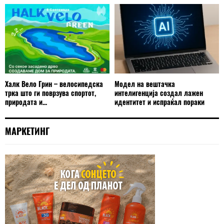
Халк Вело Грин – велосипедска
Модел на вештачка
трка што ги поврзува спортот,
интелигенција создал лажен
природата и...
идентитет и испраќал пораки
МАРКЕТИНГ