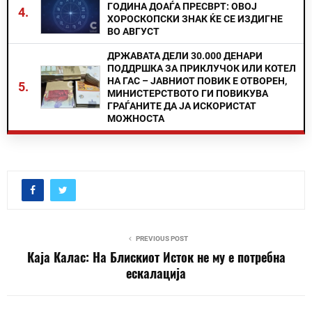
ГОДИНА ДОАЃА ПРЕСВРТ: ОВОЈ
4.
ХОРОСКОПСКИ ЗНАК ЌЕ СЕ ИЗДИГНЕ
ВО АВГУСТ
ДРЖАВАТА ДЕЛИ 30.000 ДЕНАРИ
ПОДДРШКА ЗА ПРИКЛУЧОК ИЛИ КОТЕЛ
НА ГАС – ЈАВНИОТ ПОВИК Е ОТВОРЕН,
5.
МИНИСТЕРСТВОТО ГИ ПОВИКУВА
ГРАЃАНИТЕ ДА ЈА ИСКОРИСТАТ
МОЖНОСТА
PREVIOUS POST
Каја Калас: На Блискиот Исток не му е потребна
ескалација