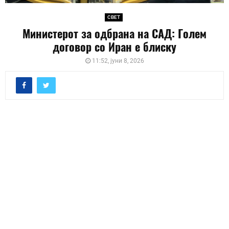
СВЕТ
Министерот за одбрана на САД: Голем
договор со Иран е блиску
11:52, јуни 8, 2026