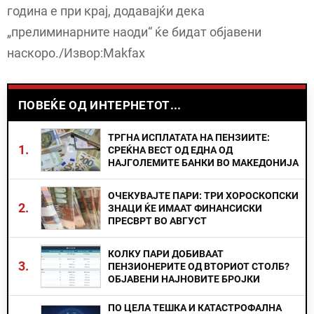
година е при крај, додавајќи дека
„прелиминарните наоди“ ќе бидат објавени
наскоро./Извор:Makfax
ПОВЕЌЕ ОД ИНТЕРНЕТОТ...
ТРГНА ИСПЛАТАТА НА ПЕНЗИИТЕ:
1.
СРЕЌНА ВЕСТ ОД ЕДНА ОД
НАЈГОЛЕМИТЕ БАНКИ ВО МАКЕДОНИЈА
ОЧЕКУВАЈТЕ ПАРИ: ТРИ ХОРОСКОПСКИ
2.
ЗНАЦИ ЌЕ ИМААТ ФИНАНСИСКИ
ПРЕСВРТ ВО АВГУСТ
КОЛКУ ПАРИ ДОБИВААТ
3.
ПЕНЗИОНЕРИТЕ ОД ВТОРИОТ СТОЛБ?
ОБЈАВЕНИ НАЈНОВИТЕ БРОЈКИ
ПО ЦЕЛА ТЕШКА И КАТАСТРОФАЛНА