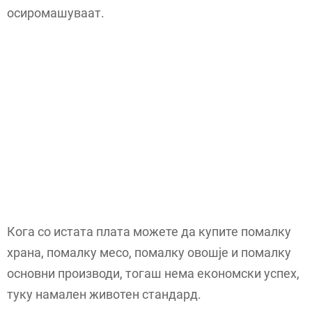
осиромашуваат.
Кога со истата плата можете да купите помалку
храна, помалку месо, помалку овошје и помалку
основни производи, тогаш нема економски успех,
туку намален животен стандард.