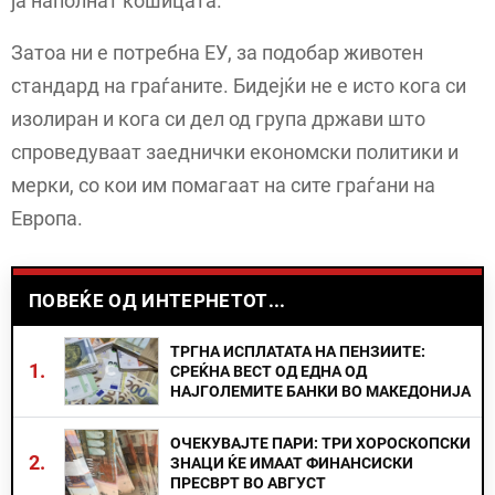
ја наполнат кошицата.
Затоа ни е потребна ЕУ, за подобар животен
стандард на граѓаните. Бидејќи не е исто кога си
изолиран и кога си дел од група држави што
спроведуваат заеднички економски политики и
мерки, со кои им помагаат на сите граѓани на
Европа.
ПОВЕЌЕ ОД ИНТЕРНЕТОТ...
ТРГНА ИСПЛАТАТА НА ПЕНЗИИТЕ:
1.
СРЕЌНА ВЕСТ ОД ЕДНА ОД
НАЈГОЛЕМИТЕ БАНКИ ВО МАКЕДОНИЈА
ОЧЕКУВАЈТЕ ПАРИ: ТРИ ХОРОСКОПСКИ
2.
ЗНАЦИ ЌЕ ИМААТ ФИНАНСИСКИ
ПРЕСВРТ ВО АВГУСТ