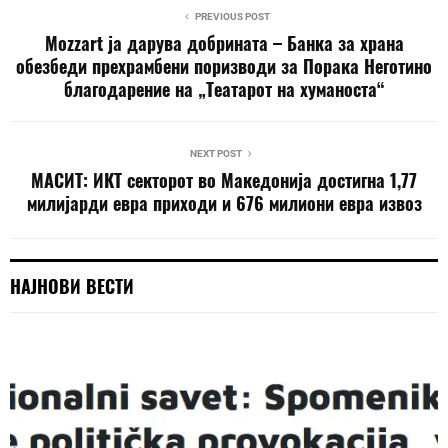
PREVIOUS POST
Mozzart ја дарува добрината – Банка за храна
обезбеди прехрамбени поризводи за Порака Неготино
благодарение на „Театарот на хуманоста“
NEXT POST
МАСИТ: ИКТ секторот во Македонија достигна 1,77
милијарди евра приходи и 676 милиони евра извоз
НАЈНОВИ ВЕСТИ