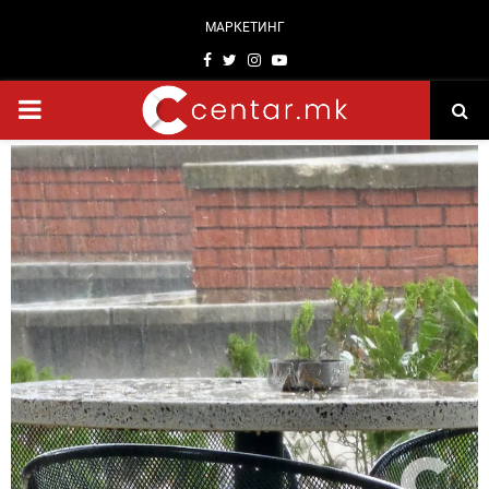
МАРКЕТИНГ
Facebook
Twitter
Instagram
Youtube
PRIMARY
MENU