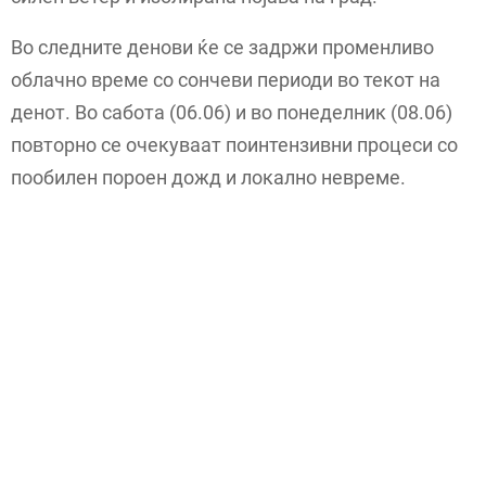
Во следните денови ќе се задржи променливо
облачно време со сончеви периоди во текот на
денот. Во сабота (06.06) и во понеделник (08.06)
повторно се очекуваат поинтензивни процеси со
пообилен пороен дожд и локално невреме.