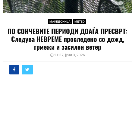
МАКЕДОНИЈА
МЕТЕО
ПО СОНЧЕВИТЕ ПЕРИОДИ ДОАЃА ПРЕСВРТ:
Следува НЕВРЕМЕ проследено со дожд,
грмежи и засилен ветер
21:37, јуни 3, 2026