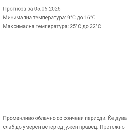
Прогноза за 05.06.2026
Минимална температура: 9°C до 16°C
Максимална температура: 25°C до 32°C
Променливо облачно со сончеви периоди. Ќе дува
слаб до умерен ветер од јужен правец. Претежно