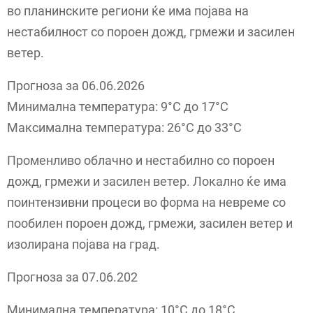
во планинските региони ќе има појава на
нестабилност со пороен дожд, грмежи и засилен
ветер.
Прогноза за 06.06.2026
Минимална температура: 9°C до 17°C
Максимална температура: 26°C до 33°C
Променливо облачно и нестабилно со пороен
дожд, грмежи и засилен ветер. Локално ќе има
поинтензивни процеси во форма на невреме со
пообилен пороен дожд, грмежи, засилен ветер и
изолирана појава на град.
Прогноза за 07.06.202
Минимална температура: 10°C до 18°C