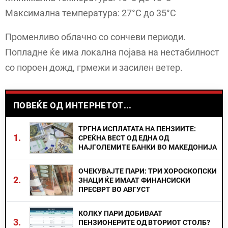
Максимална температура: 27°C до 35°C
Променливо облачно со сончеви периоди.
Попладне ќе има локална појава на нестабилност
со пороен дожд, грмежи и засилен ветер.
ПОВЕЌЕ ОД ИНТЕРНЕТОТ...
ТРГНА ИСПЛАТАТА НА ПЕНЗИИТЕ:
1.
СРЕЌНА ВЕСТ ОД ЕДНА ОД
НАЈГОЛЕМИТЕ БАНКИ ВО МАКЕДОНИЈА
ОЧЕКУВАЈТЕ ПАРИ: ТРИ ХОРОСКОПСКИ
2.
ЗНАЦИ ЌЕ ИМААТ ФИНАНСИСКИ
ПРЕСВРТ ВО АВГУСТ
КОЛКУ ПАРИ ДОБИВААТ
3.
ПЕНЗИОНЕРИТЕ ОД ВТОРИОТ СТОЛБ?