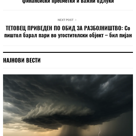
финансиски пресметки и важни одлуки
NEXT POST
ТЕТОВЕЦ ПРИВЕДЕН ПО ОБИД ЗА РАЗБОЈНИШТВО: Со
пиштол барал пари во угостителски објект – бил пијан
НАЈНОВИ ВЕСТИ