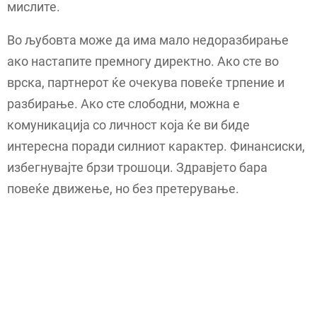
мислите.
Во љубовта може да има мало недоразбирање
ако настапите премногу директно. Ако сте во
врска, партнерот ќе очекува повеќе трпение и
разбирање. Ако сте слободни, можна е
комуникација со личност која ќе ви биде
интересна поради силниот карактер. Финансиски,
избегнувајте брзи трошоци. Здравјето бара
повеќе движење, но без претерување.