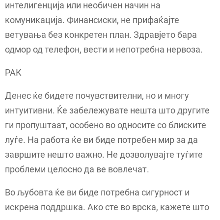
интелигенција или необичен начин на
комуникација. Финансиски, не прифаќајте
ветувања без конкретен план. Здравјето бара
одмор од телефон, вести и непотребна нервоза.
РАК
Денес ќе бидете почувствителни, но и многу
интуитивни. Ќе забележувате нешта што другите
ги пропуштаат, особено во односите со блиските
луѓе. На работа ќе ви биде потребен мир за да
завршите нешто важно. Не дозволувајте туѓите
проблеми целосно да ве вовлечат.
Во љубовта ќе ви биде потребна сигурност и
искрена поддршка. Ако сте во врска, кажете што