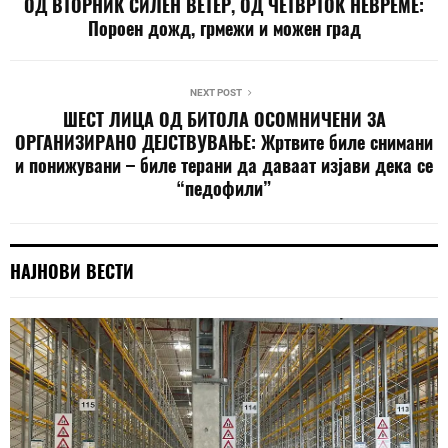
ОД ВТОРНИК СИЛЕН ВЕТЕР, ОД ЧЕТВРТОК НЕВРЕМЕ:
Пороен дожд, грмежи и можен град
NEXT POST
ШЕСТ ЛИЦА ОД БИТОЛА ОСОМНИЧЕНИ ЗА
ОРГАНИЗИРАНО ДЕЈСТВУВАЊЕ: Жртвите биле снимани
и понижувани – биле терани да даваат изјави дека се
“педофили”
НАЈНОВИ ВЕСТИ