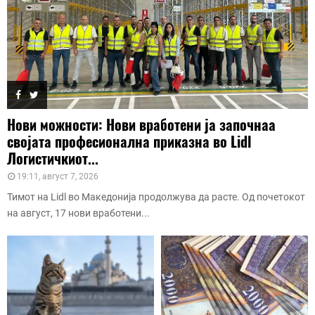
Нови можности: Нови вработени ја започнаа
својата професионална приказна во Lidl
Логистичкиот...
19:11, август 7, 2026
Тимот на Lidl во Македонија продолжува да расте. Од почетокот
на август, 17 нови вработени...