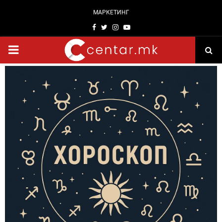
МАРКЕТИНГ
Facebook
Twitter
Instagram
Youtube
PRIMARY
MENU