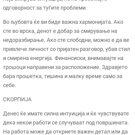
одговорност за туѓите проблеми.
Во љубовта ќе ви биде важна хармонијата. Ако
сте во врска, денот е добар за смирување на
недоразбирање. Ако сте слободни, можно е да ве
привлече личност со пријатен разговор, убав стил
и смирена енергија. Финансиски, внимавајте на
трошоци направени за расположение. Здравјето
бара прошетка, тишина и малку време само за
себе.
СКОРПИЈА
Денес ќе имате силна интуиција и ќе чувствувате
дека некои работи се случуваат под површината.
На работа може да откриете важен детал или да