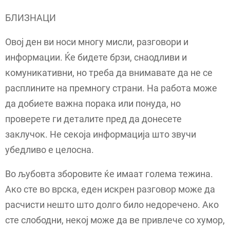
БЛИЗНАЦИ
Овој ден ви носи многу мисли, разговори и
информации. Ќе бидете брзи, снаодливи и
комуникативни, но треба да внимавате да не се
расплините на премногу страни. На работа може
да добиете важна порака или понуда, но
проверете ги деталите пред да донесете
заклучок. Не секоја информација што звучи
убедливо е целосна.
Во љубовта зборовите ќе имаат голема тежина.
Ако сте во врска, еден искрен разговор може да
расчисти нешто што долго било недоречено. Ако
сте слободни, некој може да ве привлече со хумор,