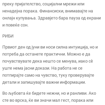
преку пријателство, социјални мрежи или
ненадејна порака. Финансиски, внимавајте на
онлајн купувања. Здравјето бара пауза од екрани
и повеќе сон.
РИБИ
Првиот ден од јуни ви носи силна интуиција, но и
потреба да останете практични. Можно е да
почувствувате дека нешто се менува, иако сè
уште нема јасни докази. На работа не се
потпирајте само на чувство, туку проверувајте
детали и запишувајте важни информации.
Во љубовта ќе бидете нежни, но и ранливи. Ако
сте во врска, ќе ви значи мал гест, порака или