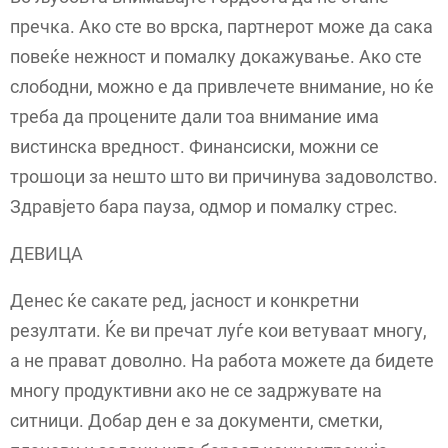
пречка. Ако сте во врска, партнерот може да сака
повеќе нежност и помалку докажување. Ако сте
слободни, можно е да привлечете внимание, но ќе
треба да процените дали тоа внимание има
вистинска вредност. Финансиски, можни се
трошоци за нешто што ви причинува задоволство.
Здравјето бара пауза, одмор и помалку стрес.
ДЕВИЦА
Денес ќе сакате ред, јасност и конкретни
резултати. Ќе ви пречат луѓе кои ветуваат многу,
а не прават доволно. На работа можете да бидете
многу продуктивни ако не се задржувате на
ситници. Добар ден е за документи, сметки,