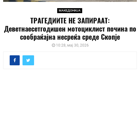
МАКЕДОНИЈА
ТРАГЕДИИТЕ НЕ ЗАПИРААТ:
Деветнаесетгодишен мотоциклист почина по
сообраќајна несреќа среде Скопје
10:28, мај 30, 2026