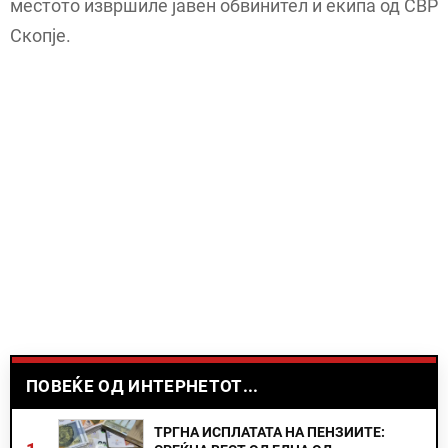
местото извршиле јавен обвинител и екипа од СВР
Скопје.
ПОВЕЌЕ ОД ИНТЕРНЕТОТ...
ТРГНА ИСПЛАТАТА НА ПЕНЗИИТЕ: