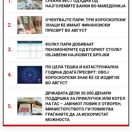
1.
СРЕЌНА ВЕСТ ОД ЕДНА ОД
НАЈГОЛЕМИТЕ БАНКИ ВО МАКЕДОНИЈА
ОЧЕКУВАЈТЕ ПАРИ: ТРИ ХОРОСКОПСКИ
2.
ЗНАЦИ ЌЕ ИМААТ ФИНАНСИСКИ
ПРЕСВРТ ВО АВГУСТ
КОЛКУ ПАРИ ДОБИВААТ
3.
ПЕНЗИОНЕРИТЕ ОД ВТОРИОТ СТОЛБ?
ОБЈАВЕНИ НАЈНОВИТЕ БРОЈКИ
ПО ЦЕЛА ТЕШКА И КАТАСТРОФАЛНА
ГОДИНА ДОАЃА ПРЕСВРТ: ОВОЈ
4.
ХОРОСКОПСКИ ЗНАК ЌЕ СЕ ИЗДИГНЕ
ВО АВГУСТ
ДРЖАВАТА ДЕЛИ 30.000 ДЕНАРИ
ПОДДРШКА ЗА ПРИКЛУЧОК ИЛИ КОТЕЛ
НА ГАС – ЈАВНИОТ ПОВИК Е ОТВОРЕН,
5.
МИНИСТЕРСТВОТО ГИ ПОВИКУВА
ГРАЃАНИТЕ ДА ЈА ИСКОРИСТАТ
МОЖНОСТА