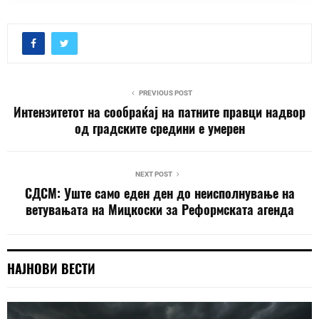
PREVIOUS POST
Интензитетот на сообраќај на патните правци надвор
од градските средини е умерен
NEXT POST
СДСМ: Уште само еден ден до неисполнување на
ветувањата на Мицкоски за Реформската агенда
НАЈНОВИ ВЕСТИ