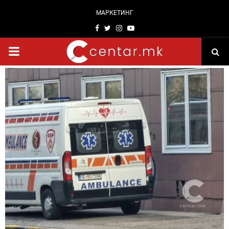
МАРКЕТИНГ
Facebook
Twitter
Instagram
Youtube
PRIMARY
MENU