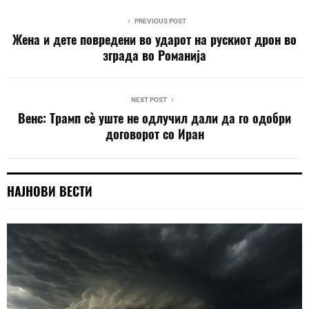
PREVIOUS POST
Жена и дете повредени во ударот на рускиот дрон во
зграда во Романија
NEXT POST
Венс: Трамп сè уште не одлучил дали да го одобри
договорот со Иран
НАЈНОВИ ВЕСТИ