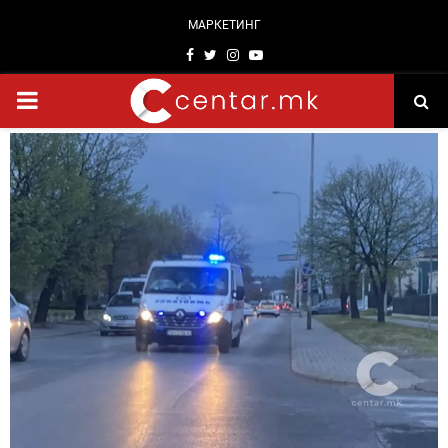
МАРКЕТИНГ
Facebook
Twitter
Instagram
Youtube
PRIMARY
MENU