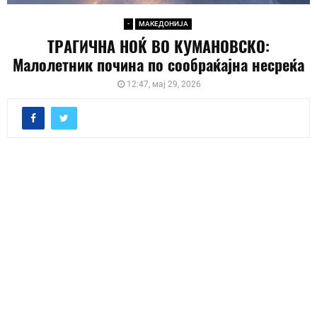
-
МАКЕДОНИЈА
ТРАГИЧНА НОЌ ВО КУМАНОВСКО:
Малолетник почина по сообраќајна несреќа
12:47, мај 29, 2026