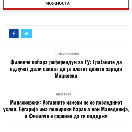
МОЖНОСТА
PREVIOUS POST
Филипче побара референдум за ЕУ: Граѓаните да
одлучат дали сакаат да ја платат цената заради
Мицкоски
NEXT POST
Манасиевски: Уставните измени не се последниот
услов, Бугарија има пошироки барања кон Македонија,
а Филипче е спремен да ги поддржи