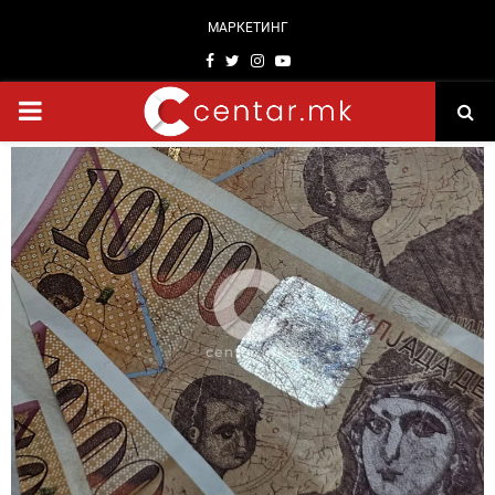
МАРКЕТИНГ
Facebook
Twitter
Instagram
Youtube
PRIMARY
MENU