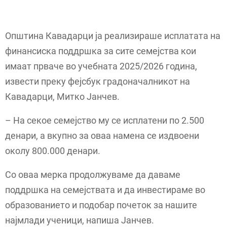
Општина Кавадарци ја реализираше исплатата на
финансиска поддршка за сите семејства кои
имаат прваче во учебната 2025/2026 година,
извести преку фејсбук градоначалникот на
Кавадарци, Митко Јанчев.
– На секое семејство му се исплатени по 2.500
денари, а вкупно за оваа намена се издвоени
околу 800.000 денари.
Со оваа мерка продолжуваме да даваме
поддршка на семејствата и да инвестираме во
образованието и подобар почеток за нашите
најмлади ученици, напиша Јанчев.