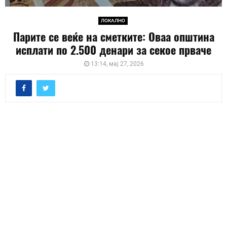
ЛОКАЛНО
Парите се веќе на сметките: Оваа општина
исплати по 2.500 денари за секое прваче
13:14, мај 27, 2026