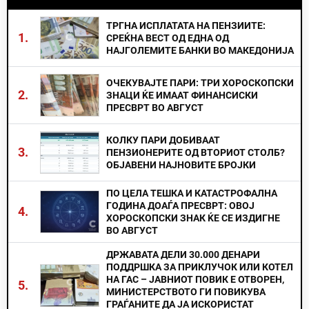
ТРГНА ИСПЛАТАТА НА ПЕНЗИИТЕ:
1.
СРЕЌНА ВЕСТ ОД ЕДНА ОД
НАЈГОЛЕМИТЕ БАНКИ ВО МАКЕДОНИЈА
ОЧЕКУВАЈТЕ ПАРИ: ТРИ ХОРОСКОПСКИ
2.
ЗНАЦИ ЌЕ ИМААТ ФИНАНСИСКИ
ПРЕСВРТ ВО АВГУСТ
КОЛКУ ПАРИ ДОБИВААТ
3.
ПЕНЗИОНЕРИТЕ ОД ВТОРИОТ СТОЛБ?
ОБЈАВЕНИ НАЈНОВИТЕ БРОЈКИ
ПО ЦЕЛА ТЕШКА И КАТАСТРОФАЛНА
ГОДИНА ДОАЃА ПРЕСВРТ: ОВОЈ
4.
ХОРОСКОПСКИ ЗНАК ЌЕ СЕ ИЗДИГНЕ
ВО АВГУСТ
ДРЖАВАТА ДЕЛИ 30.000 ДЕНАРИ
ПОДДРШКА ЗА ПРИКЛУЧОК ИЛИ КОТЕЛ
НА ГАС – ЈАВНИОТ ПОВИК Е ОТВОРЕН,
5.
МИНИСТЕРСТВОТО ГИ ПОВИКУВА
ГРАЃАНИТЕ ДА ЈА ИСКОРИСТАТ