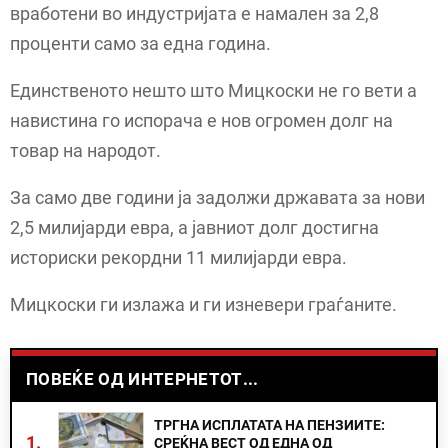
вработени во индустријата е намален за 2,8
проценти само за една година.
Единственото нешто што Мицкоски не го вети а
навистина го испорача е нов огромен долг на
товар на народот.
За само две години ја задолжи државата за нови
2,5 милијарди евра, а јавниот долг достигна
историски рекордни 11 милијарди евра.
Мицкоски ги излажа и ги изневери граѓаните.
ПОВЕЌЕ ОД ИНТЕРНЕТОТ...
ТРГНА ИСПЛАТАТА НА ПЕНЗИИТЕ:
1.
СРЕЌНА ВЕСТ ОД ЕДНА ОД