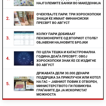
НАЈГОЛЕМИТЕ БАНКИ ВО МАКЕДОНИЈА
ОЧЕКУВАЈТЕ ПАРИ: ТРИ ХОРОСКОПСКИ
2.
ЗНАЦИ ЌЕ ИМААТ ФИНАНСИСКИ
ПРЕСВРТ ВО АВГУСТ
КОЛКУ ПАРИ ДОБИВААТ
3.
ПЕНЗИОНЕРИТЕ ОД ВТОРИОТ СТОЛБ?
ОБЈАВЕНИ НАЈНОВИТЕ БРОЈКИ
ПО ЦЕЛА ТЕШКА И КАТАСТРОФАЛНА
ГОДИНА ДОАЃА ПРЕСВРТ: ОВОЈ
4.
ХОРОСКОПСКИ ЗНАК ЌЕ СЕ ИЗДИГНЕ
ВО АВГУСТ
ДРЖАВАТА ДЕЛИ 30.000 ДЕНАРИ
ПОДДРШКА ЗА ПРИКЛУЧОК ИЛИ КОТЕЛ
НА ГАС – ЈАВНИОТ ПОВИК Е ОТВОРЕН,
5.
МИНИСТЕРСТВОТО ГИ ПОВИКУВА
ГРАЃАНИТЕ ДА ЈА ИСКОРИСТАТ
МОЖНОСТА