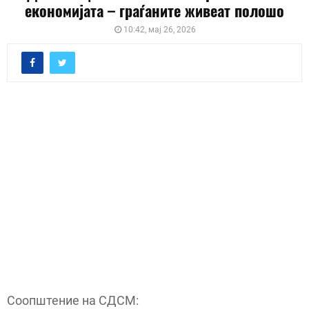
економијата – граѓаните живеат полошо
10:42, мај 26, 2026
Соопштение на СДСМ: