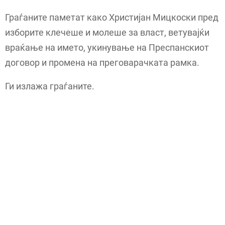
Граѓаните паметат како Христијан Мицкоски пред
изборите клечеше и молеше за власт, ветувајќи
враќање на името, укинување на Преспанскиот
договор и промена на преговарачката рамка.
Ги излажа граѓаните.