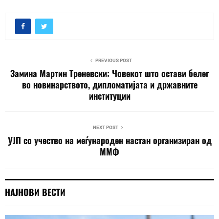
PREVIOUS POST
Замина Мартин Треневски: Човекот што остави белег
во новинарството, дипломатијата и државните
институции
NEXT POST
УЈП со учество на меѓународен настан организиран од
ММФ
НАЈНОВИ ВЕСТИ