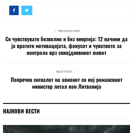
PREVIOUS POST
Се чувствувате безволно и без енергија: 12 начини да
ја вратите мотивацијата, фокусот и чувството за
контрола врз секојдневниот живот
NEXT POST
Попречен сигналот на авионот со кој романскиот
министер летал кон Литванија
НАЈНОВИ ВЕСТИ