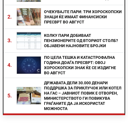
ОЧЕКУВАЈТЕ ПАРИ: ТРИ ХОРОСКОПСКИ
2.
ЗНАЦИ ЌЕ ИМААТ ФИНАНСИСКИ
ПРЕСВРТ ВО АВГУСТ
КОЛКУ ПАРИ ДОБИВААТ
3.
ПЕНЗИОНЕРИТЕ ОД ВТОРИОТ СТОЛБ?
ОБЈАВЕНИ НАЈНОВИТЕ БРОЈКИ
ПО ЦЕЛА ТЕШКА И КАТАСТРОФАЛНА
ГОДИНА ДОАЃА ПРЕСВРТ: ОВОЈ
4.
ХОРОСКОПСКИ ЗНАК ЌЕ СЕ ИЗДИГНЕ
ВО АВГУСТ
ДРЖАВАТА ДЕЛИ 30.000 ДЕНАРИ
ПОДДРШКА ЗА ПРИКЛУЧОК ИЛИ КОТЕЛ
НА ГАС – ЈАВНИОТ ПОВИК Е ОТВОРЕН,
5.
МИНИСТЕРСТВОТО ГИ ПОВИКУВА
ГРАЃАНИТЕ ДА ЈА ИСКОРИСТАТ
МОЖНОСТА