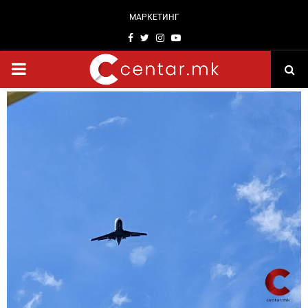
МАРКЕТИНГ
Facebook
Twitter
Instagram
Youtube
PRIMARY
MENU