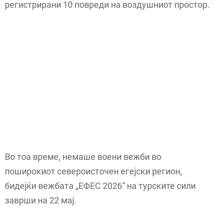
регистрирани 10 повреди на воздушниот простор.
Во тоа време, немаше воени вежби во
поширокиот североисточен егејски регион,
бидејќи вежбата „ЕФЕС 2026“ на турските сили
заврши на 22 мај.