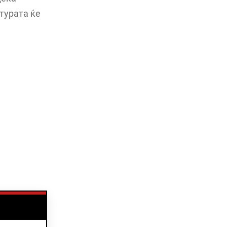
атурата ќе