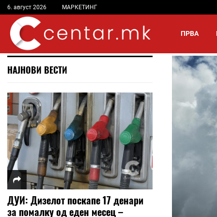
6. август 2026
МАРКЕТИНГ
ПРВА
НАЈНОВИ ВЕСТИ
ДУИ: Дизелот поскапе 17 денари
за помалку од еден месец –