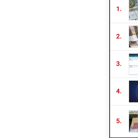
1.
2.
3.
4.
5.