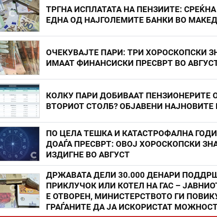
ТРГНА ИСПЛАТАТА НА ПЕНЗИИТЕ: СРЕЌНА
ЕДНА ОД НАЈГОЛЕМИТЕ БАНКИ ВО МАКЕ
ОЧЕКУВАЈТЕ ПАРИ: ТРИ ХОРОСКОПСКИ З
ИМААТ ФИНАНСИСКИ ПРЕСВРТ ВО АВГУС
КОЛКУ ПАРИ ДОБИВААТ ПЕНЗИОНЕРИТЕ 
ВТОРИОТ СТОЛБ? ОБЈАВЕНИ НАЈНОВИТЕ
ПО ЦЕЛА ТЕШКА И КАТАСТРОФАЛНА ГОД
ДОАЃА ПРЕСВРТ: ОВОЈ ХОРОСКОПСКИ ЗНА
ИЗДИГНЕ ВО АВГУСТ
ДРЖАВАТА ДЕЛИ 30.000 ДЕНАРИ ПОДДР
ПРИКЛУЧОК ИЛИ КОТЕЛ НА ГАС – ЈАВНИО
Е ОТВОРЕН, МИНИСТЕРСТВОТО ГИ ПОВИК
ГРАЃАНИТЕ ДА ЈА ИСКОРИСТАТ МОЖНОС