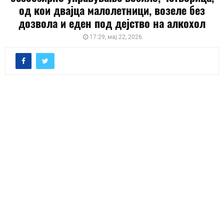
од кои двајца малолетници, возеле без
дозвола и еден под дејство на алкохол
17:29, мај 22, 2026