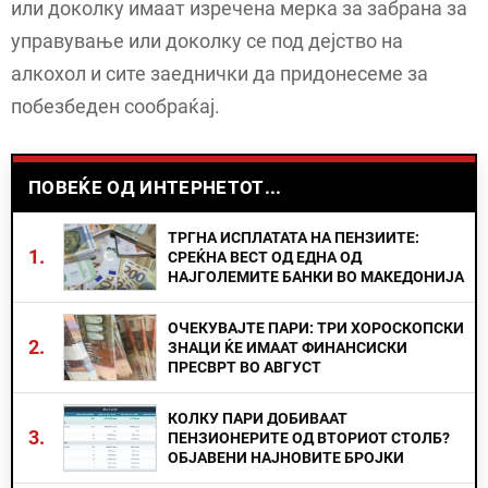
или доколку имаат изречена мерка за забрана за
управување или доколку се под дејство на
алкохол и сите заеднички да придонесеме за
побезбеден сообраќај.
ПОВЕЌЕ ОД ИНТЕРНЕТОТ...
ТРГНА ИСПЛАТАТА НА ПЕНЗИИТЕ:
1.
СРЕЌНА ВЕСТ ОД ЕДНА ОД
НАЈГОЛЕМИТЕ БАНКИ ВО МАКЕДОНИЈА
ОЧЕКУВАЈТЕ ПАРИ: ТРИ ХОРОСКОПСКИ
2.
ЗНАЦИ ЌЕ ИМААТ ФИНАНСИСКИ
ПРЕСВРТ ВО АВГУСТ
КОЛКУ ПАРИ ДОБИВААТ
3.
ПЕНЗИОНЕРИТЕ ОД ВТОРИОТ СТОЛБ?
ОБЈАВЕНИ НАЈНОВИТЕ БРОЈКИ