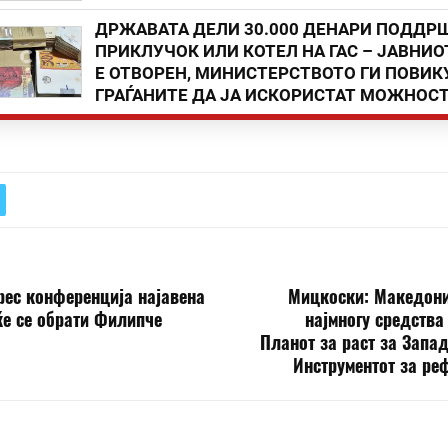
ДРЖАВАТА ДЕЛИ 30.000 ДЕНАРИ ПОДДР
ПРИКЛУЧОК ИЛИ КОТЕЛ НА ГАС – ЈАВНИО
Е ОТВОРЕН, МИНИСТЕРСТВОТО ГИ ПОВИК
ГРАЃАНИТЕ ДА ЈА ИСКОРИСТАТ МОЖНОС
рес конференција најавена
Мицкоски: Македони
ќе се обрати Филипче
најмногу средства
Планот за раст за Запа
Инструментот за ре