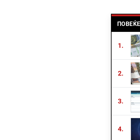
ПОВЕЌЕ
1.
2.
3.
4.