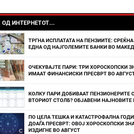
 ОД ИНТЕРНЕТОТ...
ТРГНА ИСПЛАТАТА НА ПЕНЗИИТЕ: СРЕЌНА
ЕДНА ОД НАЈГОЛЕМИТЕ БАНКИ ВО МАКЕ
ОЧЕКУВАЈТЕ ПАРИ: ТРИ ХОРОСКОПСКИ З
ИМААТ ФИНАНСИСКИ ПРЕСВРТ ВО АВГУС
КОЛКУ ПАРИ ДОБИВААТ ПЕНЗИОНЕРИТЕ 
ВТОРИОТ СТОЛБ? ОБЈАВЕНИ НАЈНОВИТЕ
ПО ЦЕЛА ТЕШКА И КАТАСТРОФАЛНА ГОД
ДОАЃА ПРЕСВРТ: ОВОЈ ХОРОСКОПСКИ ЗНА
ИЗДИГНЕ ВО АВГУСТ