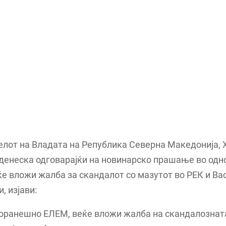
лот на Владата на Република Северна Македонија, 
енеска одговарајќи на новинарско прашање во одно
е вложи жалба за скандалот со мазутот во РЕК и Ва
, изјави:
поранешно ЕЛЕМ, веќе вложи жалба на скандалознат