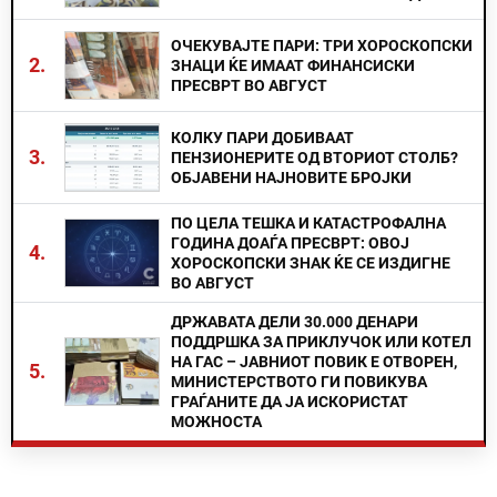
ОЧЕКУВАЈТЕ ПАРИ: ТРИ ХОРОСКОПСКИ
2.
ЗНАЦИ ЌЕ ИМААТ ФИНАНСИСКИ
ПРЕСВРТ ВО АВГУСТ
КОЛКУ ПАРИ ДОБИВААТ
3.
ПЕНЗИОНЕРИТЕ ОД ВТОРИОТ СТОЛБ?
ОБЈАВЕНИ НАЈНОВИТЕ БРОЈКИ
ПО ЦЕЛА ТЕШКА И КАТАСТРОФАЛНА
ГОДИНА ДОАЃА ПРЕСВРТ: ОВОЈ
4.
ХОРОСКОПСКИ ЗНАК ЌЕ СЕ ИЗДИГНЕ
ВО АВГУСТ
ДРЖАВАТА ДЕЛИ 30.000 ДЕНАРИ
ПОДДРШКА ЗА ПРИКЛУЧОК ИЛИ КОТЕЛ
НА ГАС – ЈАВНИОТ ПОВИК Е ОТВОРЕН,
5.
МИНИСТЕРСТВОТО ГИ ПОВИКУВА
ГРАЃАНИТЕ ДА ЈА ИСКОРИСТАТ
МОЖНОСТА