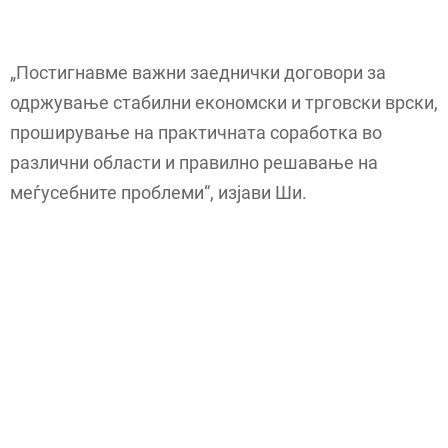
„Постигнавме важни заеднички договори за
одржување стабилни економски и трговски врски,
проширување на практичната соработка во
различни области и правилно решавање на
меѓусебните проблеми“, изјави Ши.