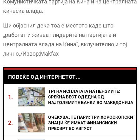
Комунистичката партија на Кина и на централната
кинеска влада.
Ши објаснил дека тоа е местото каде што
„работат и живеат лидерите на партијата и
централната влада на Кина“, вклучително и тој
лично./Извор:Makfax
ПОВЕЌЕ ОД ИНТЕРНЕТОТ...
ТРГНА ИСПЛАТАТА НА ПЕНЗИИТЕ:
1.
СРЕЌНА ВЕСТ ОД ЕДНА ОД
НАЈГОЛЕМИТЕ БАНКИ ВО МАКЕДОНИЈА
ОЧЕКУВАЈТЕ ПАРИ: ТРИ ХОРОСКОПСКИ
2.
ЗНАЦИ ЌЕ ИМААТ ФИНАНСИСКИ
ПРЕСВРТ ВО АВГУСТ