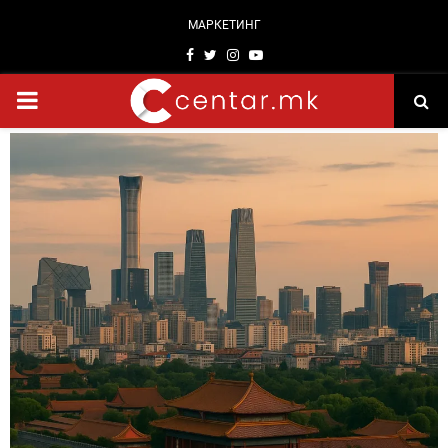
МАРКЕТИНГ
Facebook
Twitter
Instagram
Youtube
PRIMARY
MENU