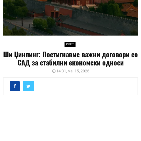
СВЕТ
Ши Џинпинг: Постигнавме важни договори со
САД за стабилни економски односи
14:31, мај 15, 2026