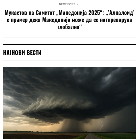
NEXT POST
Мукаетов на Самитот „Македонија 2025“: „’Алкалоид’
е пример дека Македонија може да се натпреварува
глобално“
НАЈНОВИ ВЕСТИ