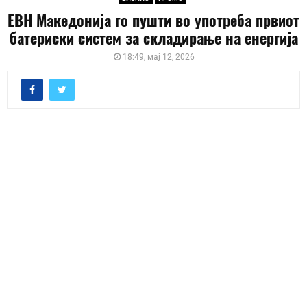
ЕВН Македонија го пушти во употреба првиот
батериски систем за складирање на енергија
18:49, мај 12, 2026