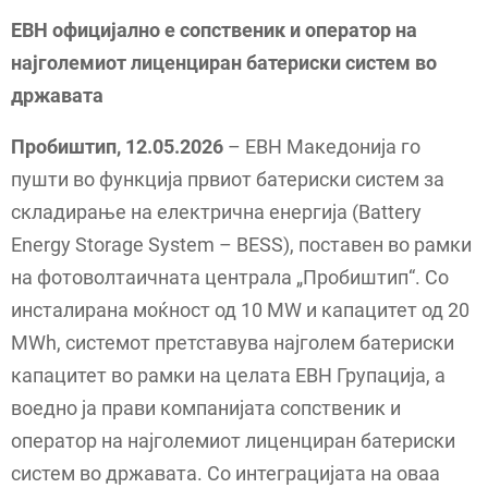
ЕВН официјално е сопственик и оператор на
најголемиот лиценциран батериски систем во
државата
Пробиштип, 12.05.2026
– ЕВН Македонија го
пушти во функција првиот батериски систем за
складирање на електрична енергија (Battery
Energy Storage System – BESS), поставен во рамки
на фотоволтаичната централа „Пробиштип“. Со
инсталирана моќност од 10 MW и капацитет од 20
MWh, системот претставува најголем батериски
капацитет во рамки на целата ЕВН Групација, а
воедно ја прави компанијата сопственик и
оператор на најголемиот лиценциран батериски
систем во државата. Со интеграцијата на оваа