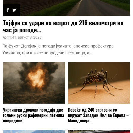
Тајфун со удари на ветрот до 216 километри на
час ја погоди...
11:41, август 8, 2026
Тајфунот Делфин ја погоди јужната јапонска префектура
Окинава, при што се повредени шест лица, а...
Украински дронови погодија две
Повеќе од 240 заразени со
големи руски рафинерии, петмина
вирусот Западен Нил во Европа –
повредени
Македонија...