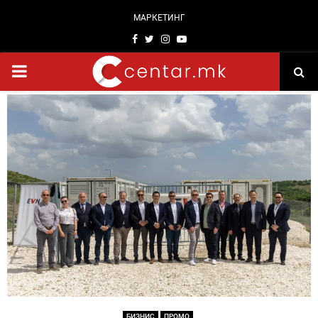
МАРКЕТИНГ
Facebook
Twitter
Instagram
Youtube
PRIMARY
MENU
БИЗНИС
ПРОМО