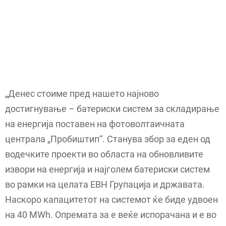
„Денес стоиме пред нашето најново
достигнување – батериски систем за складирање
на енергија поставен на фотоволтаичната
централа „Пробиштип“. Станува збор за еден од
водечките проекти во областа на обновливите
извори на енергија и најголем батериски систем
во рамки на целата ЕВН Групација и државата.
Наскоро капацитетот на системот ќе биде удвоен
на 40 MWh. Опремата за е веќе испорачана и е во