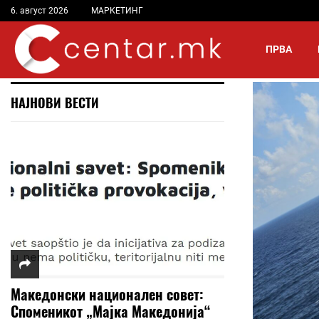
6. август 2026
МАРКЕТИНГ
ПРВА
НАЈНОВИ ВЕСТИ
Македонски национален совет:
Споменикот „Мајка Македонија“