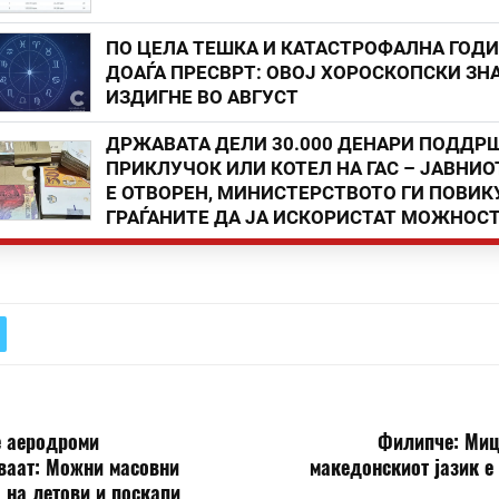
ПО ЦЕЛА ТЕШКА И КАТАСТРОФАЛНА ГОД
ДОАЃА ПРЕСВРТ: ОВОЈ ХОРОСКОПСКИ ЗНА
ИЗДИГНЕ ВО АВГУСТ
ДРЖАВАТА ДЕЛИ 30.000 ДЕНАРИ ПОДДР
ПРИКЛУЧОК ИЛИ КОТЕЛ НА ГАС – ЈАВНИО
Е ОТВОРЕН, МИНИСТЕРСТВОТО ГИ ПОВИК
ГРАЃАНИТЕ ДА ЈА ИСКОРИСТАТ МОЖНОС
е аеродроми
Филипче: Миц
ваат: Можни масовни
македонскиот јазик е
 на летови и поскапи