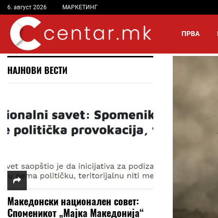
6. август 2026
МАРКЕТИНГ
ПРВА
НАЈНОВИ ВЕСТИ
Македонски национален совет:
Споменикот „Мајка Македонија“