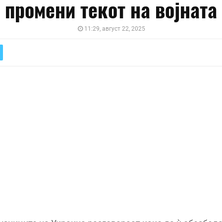
промени текот на војната
11:29, август 22, 2025