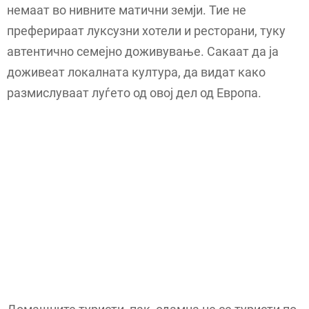
немаат во нивните матични земји. Тие не
преферираат луксузни хотели и ресторани, туку
автентично семејно доживување. Сакаат да ја
доживеат локалната култура, да видат како
размислуваат луѓето од овој дел од Европа.