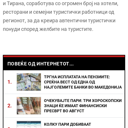
и Тирана, соработува со огромен број на хотели,
ресторани и семејни туристички работници од
регионот, за да креира автентични туристички
понуди според желбите на туристите.
ПОВЕЌЕ ОД ИНТЕРНЕТОТ...
ТРГНА ИСПЛАТАТА НА ПЕНЗИИТЕ:
1.
СРЕЌНА ВЕСТ ОД ЕДНА ОД
НАЈГОЛЕМИТЕ БАНКИ ВО МАКЕДОНИЈА
ОЧЕКУВАЈТЕ ПАРИ: ТРИ ХОРОСКОПСКИ
2.
ЗНАЦИ ЌЕ ИМААТ ФИНАНСИСКИ
ПРЕСВРТ ВО АВГУСТ
КОЛКУ ПАРИ ДОБИВААТ