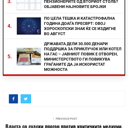
3.
ПЕНЗИОНЕРИТЕ ОД ВТОРИОТ СТОЛБ?
ОБЈАВЕНИ НАЈНОВИТЕ БРОЈКИ
ПО ЦЕЛА ТЕШКА И КАТАСТРОФАЛНА
ГОДИНА ДОАЃА ПРЕСВРТ: ОВОЈ
4.
ХОРОСКОПСКИ ЗНАК ЌЕ СЕ ИЗДИГНЕ
ВО АВГУСТ
ДРЖАВАТА ДЕЛИ 30.000 ДЕНАРИ
ПОДДРШКА ЗА ПРИКЛУЧОК ИЛИ КОТЕЛ
НА ГАС – ЈАВНИОТ ПОВИК Е ОТВОРЕН,
5.
МИНИСТЕРСТВОТО ГИ ПОВИКУВА
ГРАЃАНИТЕ ДА ЈА ИСКОРИСТАТ
МОЖНОСТА
PREVIOUS POST
Власта со судски прогон против критичките медиуми,