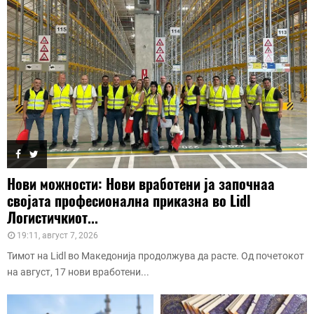
Нови можности: Нови вработени ја започнаа
својата професионална приказна во Lidl
Логистичкиот...
19:11, август 7, 2026
Тимот на Lidl во Македонија продолжува да расте. Од почетокот
на август, 17 нови вработени...