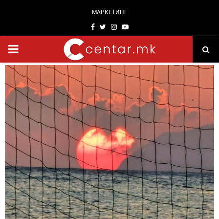
МАРКЕТИНГ
Facebook
Twitter
Instagram
Youtube
PRIMARY
MENU