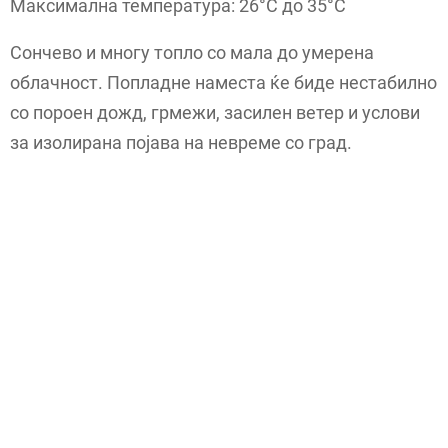
Максимална температура: 26°C до 35°C
Сончево и многу топло со мала до умерена
облачност. Попладне наместа ќе биде нестабилно
со пороен дожд, грмежи, засилен ветер и услови
за изолирана појава на невреме со град.