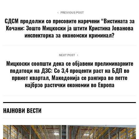
PREVIOUS POST
СДСМ продолжи со пресовите наречени “Вистината за
Кочани: Зошто Мицкоски ја штити Кристина Јованова
инспекторка за економски криминал?
NEXT POST
Мицкоски соопшти дека се објавени прелиминарните
податоци на ДЗС: Со 3,4 проценти раст на БДП во
првиот квартал, Македонија се рангира во петте
најбрзо растечки економии во Европа
НАЈНОВИ ВЕСТИ