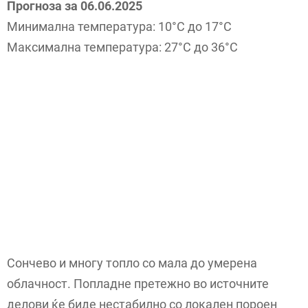
Прогноза за 06.06.2025
Минимална температура: 10°C до 17°C
Максимална температура: 27°C до 36°C
Сончево и многу топло со мала до умерена
облачност. Попладне претежно во источните
делови ќе биде нестабилно со локален пороен