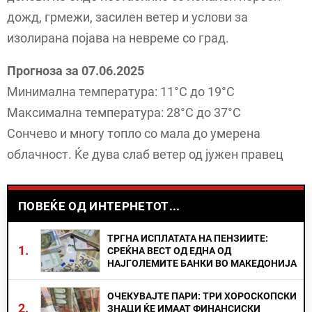
дожд, грмежи, засилен ветер и услови за
изолирана појава на невреме со град.
Прогноза за 07.06.2025
Минимална температура: 11°C до 19°C
Максимална температура: 28°C до 37°C
Сончево и многу топло со мала до умерена
облачност. Ќе дува слаб ветер од јужен правец
ПОВЕЌЕ ОД ИНТЕРНЕТОТ...
ТРГНА ИСПЛАТАТА НА ПЕНЗИИТЕ:
1.
СРЕЌНА ВЕСТ ОД ЕДНА ОД
НАЈГОЛЕМИТЕ БАНКИ ВО МАКЕДОНИЈА
ОЧЕКУВАЈТЕ ПАРИ: ТРИ ХОРОСКОПСКИ
2.
ЗНАЦИ ЌЕ ИМААТ ФИНАНСИСКИ