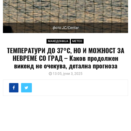
фото ЈС/Centar
МАКЕДОНИЈА
МЕТЕО
ТЕМПЕРАТУРИ ДО 37°C, НО И МОЖНОСТ ЗА
НЕВРЕМЕ СО ГРАД – Каков продолжен
викенд не очекува, детална прогноза
13:05, јуни 3, 2025