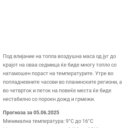
Под влијание на топла воздушна маса од југ до
крајот на оваа седмица ќе биде многу топло со
натамошен пораст на температурите. Утре во
попладневните часови во планинските региони, а
во четврток и петок на повеќе места ќе биде
нестабилно со пороен дожд и грмежи.
Прогноза за 05.06.2025
Минимална температура: 9°C до 16°C