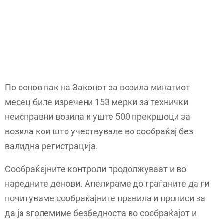
По основ пак на Законот за возила минатиот
месец биле изречени 153 мерки за технички
неисправни возила и уште 500 прекршоци за
возила кои што учествувале во сообраќај без
валидна регистрација.
Сообраќајните контроли продолжуваат и во
наредните денови. Апелираме до граѓаните да ги
почитуваме сообраќајните правила и прописи за
да ја зголемиме безбедноста во сообраќајот и