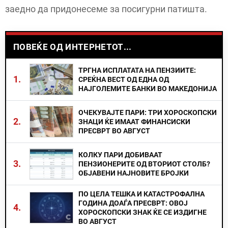
заедно да придонесеме за посигурни патишта.
ПОВЕЌЕ ОД ИНТЕРНЕТОТ...
ТРГНА ИСПЛАТАТА НА ПЕНЗИИТЕ:
1.
СРЕЌНА ВЕСТ ОД ЕДНА ОД
НАЈГОЛЕМИТЕ БАНКИ ВО МАКЕДОНИЈА
ОЧЕКУВАЈТЕ ПАРИ: ТРИ ХОРОСКОПСКИ
2.
ЗНАЦИ ЌЕ ИМААТ ФИНАНСИСКИ
ПРЕСВРТ ВО АВГУСТ
КОЛКУ ПАРИ ДОБИВААТ
3.
ПЕНЗИОНЕРИТЕ ОД ВТОРИОТ СТОЛБ?
ОБЈАВЕНИ НАЈНОВИТЕ БРОЈКИ
ПО ЦЕЛА ТЕШКА И КАТАСТРОФАЛНА
ГОДИНА ДОАЃА ПРЕСВРТ: ОВОЈ
4.
ХОРОСКОПСКИ ЗНАК ЌЕ СЕ ИЗДИГНЕ
ВО АВГУСТ