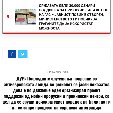
ДРЖАВАТА ДЕЛИ 30.000 ДЕНАРИ
ПОДДРШКА ЗА ПРИКЛУЧОК ИЛИ КОТЕЛ
НА ГАС – ЈАВНИОТ ПОВИК Е ОТВОРЕН,
5.
МИНИСТЕРСТВОТО ГИ ПОВИКУВА
ГРАЃАНИТЕ ДА ЈА ИСКОРИСТАТ
МОЖНОСТА
PREVIOUS POST
ДУИ: Последните случувања поврзани со
антиевропската агенда во регионот се јасен показател
дека е во движење еден организиран проект
поддржан од моќни проруски и прокинески центри, со
цел да се сруши демократскиот поредок на Балканот и
да се запре процесот на европска интеграција