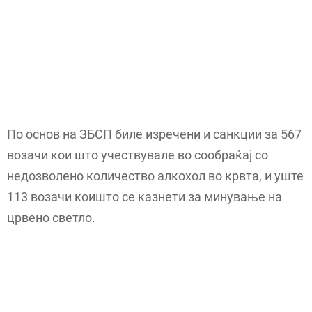
По основ на ЗБСП биле изречени и санкции за 567
возачи кои што учествувале во сообраќај со
недозволено количество алкохол во крвта, и уште
113 возачи коишто се казнети за минување на
црвено светло.