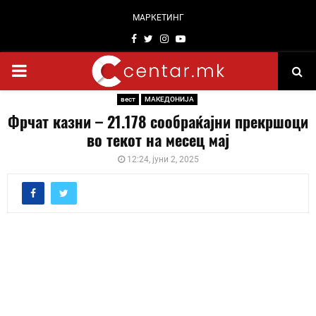
МАРКЕТИНГ
Facebook
Twitter
Instagram
Youtube
PRIMARY
вест
МАКЕДОНИЈА
MENU
Фрчат казни – 21.178 сообраќајни прекршоци
во текот на месец мај
12:24, јуни 2, 2025