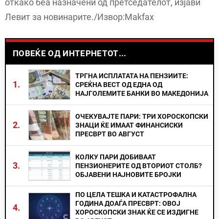
откако беа назначени од претседателот, изјави
Левит за новинарите./Извор:Makfax
ПОВЕЌЕ ОД ИНТЕРНЕТОТ...
ТРГНА ИСПЛАТАТА НА ПЕНЗИИТЕ:
1.
СРЕЌНА ВЕСТ ОД ЕДНА ОД
НАЈГОЛЕМИТЕ БАНКИ ВО МАКЕДОНИЈА
ОЧЕКУВАЈТЕ ПАРИ: ТРИ ХОРОСКОПСКИ
2.
ЗНАЦИ ЌЕ ИМААТ ФИНАНСИСКИ
ПРЕСВРТ ВО АВГУСТ
КОЛКУ ПАРИ ДОБИВААТ
3.
ПЕНЗИОНЕРИТЕ ОД ВТОРИОТ СТОЛБ?
ОБЈАВЕНИ НАЈНОВИТЕ БРОЈКИ
ПО ЦЕЛА ТЕШКА И КАТАСТРОФАЛНА
ГОДИНА ДОАЃА ПРЕСВРТ: ОВОЈ
4.
ХОРОСКОПСКИ ЗНАК ЌЕ СЕ ИЗДИГНЕ