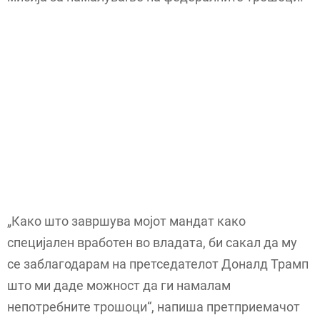
„Како што завршува мојот мандат како
специјален вработен во владата, би сакал да му
се заблагодарам на претседателот Доналд Трамп
што ми даде можност да ги намалам
непотребните трошоци“, напиша претприемачот