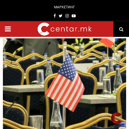
МАРКЕТИНГ
Facebook
Twitter
Instagram
Youtube
PRIMARY
MENU