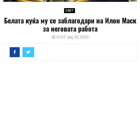
СВЕТ
Белата куќа му се заблагодари на Илон Маск
за неговата работа
10:07, мај 30, 2025