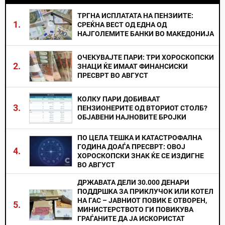
ТРГНА ИСПЛАТАТА НА ПЕНЗИИТЕ:
1.
СРЕЌНА ВЕСТ ОД ЕДНА ОД
НАЈГОЛЕМИТЕ БАНКИ ВО МАКЕДОНИЈА
ОЧЕКУВАЈТЕ ПАРИ: ТРИ ХОРОСКОПСКИ
2.
ЗНАЦИ ЌЕ ИМААТ ФИНАНСИСКИ
ПРЕСВРТ ВО АВГУСТ
КОЛКУ ПАРИ ДОБИВААТ
3.
ПЕНЗИОНЕРИТЕ ОД ВТОРИОТ СТОЛБ?
ОБЈАВЕНИ НАЈНОВИТЕ БРОЈКИ
ПО ЦЕЛА ТЕШКА И КАТАСТРОФАЛНА
ГОДИНА ДОАЃА ПРЕСВРТ: ОВОЈ
4.
ХОРОСКОПСКИ ЗНАК ЌЕ СЕ ИЗДИГНЕ
ВО АВГУСТ
ДРЖАВАТА ДЕЛИ 30.000 ДЕНАРИ
ПОДДРШКА ЗА ПРИКЛУЧОК ИЛИ КОТЕЛ
НА ГАС – ЈАВНИОТ ПОВИК Е ОТВОРЕН,
5.
МИНИСТЕРСТВОТО ГИ ПОВИКУВА
ГРАЃАНИТЕ ДА ЈА ИСКОРИСТАТ