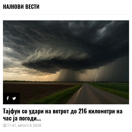
НАЈНОВИ ВЕСТИ
Тајфун со удари на ветрот до 216 километри на
час ја погоди...
11:41, август 8, 2026