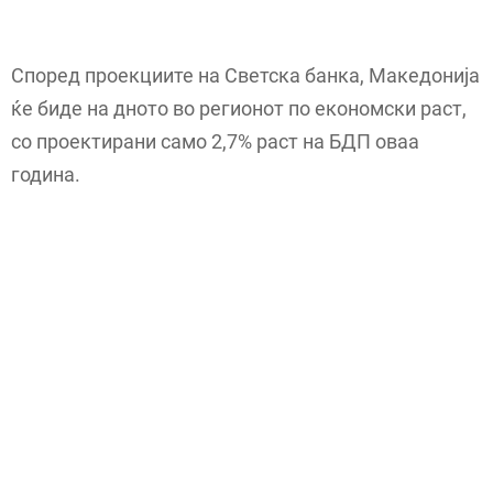
Според проекциите на Светска банка, Македонија
ќе биде на дното во регионот по економски раст,
со проектирани само 2,7% раст на БДП оваа
година.