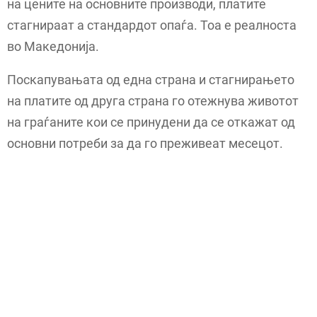
на цените на основните производи, платите
стагнираат а стандардот опаѓа. Тоа е реалноста
во Македонија.
Поскапувањата од една страна и стагнирањето
на платите од друга страна го отежнува животот
на граѓаните кои се принудени да се откажат од
основни потреби за да го преживеат месецот.