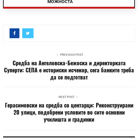
МОЖНОСТА
PREVIOUS POST
Средба на Ангеловска-Бежоска и директорката
Суперти: СЕПА е историски исчекор, сега банките треба
да се подготват
NEXT POST
Герасимовски на средба со центарци: Реконструирани
20 улици, подобрени условите во сите основни
училишта и градинки