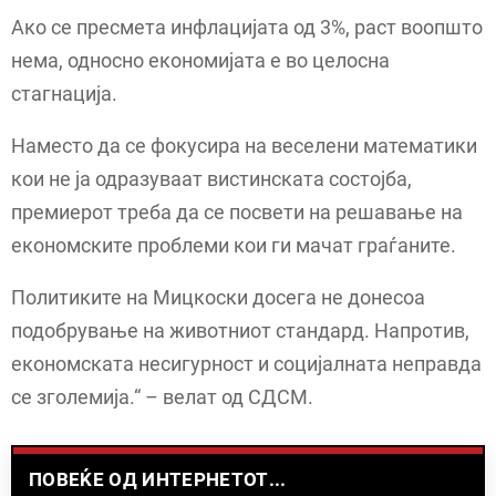
Ако се пресмета инфлацијата од 3%, раст воопшто
нема, односно економијата е во целосна
стагнација.
Наместо да се фокусира на веселени математики
кои не ја одразуваат вистинската состојба,
премиерот треба да се посвети на решавање на
економските проблеми кои ги мачат граѓаните.
Политиките на Мицкоски досега не донесоа
подобрување на животниот стандард. Напротив,
економската несигурност и социјалната неправда
се зголемија.“ – велат од СДСМ.
ПОВЕЌЕ ОД ИНТЕРНЕТОТ...