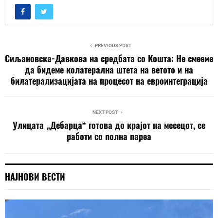
PREVIOUS POST
Сиљановска-Давкова на средбата со Кошта: Не смееме
да бидеме колатерална штета на ветото и на
билатерализацијата на процесот на евроинтегрaција
NEXT POST
Улицата „Дебарца“ готова до крајот на месецот, се
работи со полна пареа
НАЈНОВИ ВЕСТИ