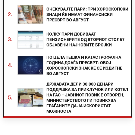
ОЧЕКУВАЈТЕ ПАРИ: ТРИ ХОРОСКОПСКИ
2.
ЗНАЦИ ЌЕ ИМААТ ФИНАНСИСКИ
ПРЕСВРТ ВО АВГУСТ
КОЛКУ ПАРИ ДОБИВААТ
3.
ПЕНЗИОНЕРИТЕ ОД ВТОРИОТ СТОЛБ?
ОБЈАВЕНИ НАЈНОВИТЕ БРОЈКИ
ПО ЦЕЛА ТЕШКА И КАТАСТРОФАЛНА
ГОДИНА ДОАЃА ПРЕСВРТ: ОВОЈ
4.
ХОРОСКОПСКИ ЗНАК ЌЕ СЕ ИЗДИГНЕ
ВО АВГУСТ
ДРЖАВАТА ДЕЛИ 30.000 ДЕНАРИ
ПОДДРШКА ЗА ПРИКЛУЧОК ИЛИ КОТЕЛ
НА ГАС – ЈАВНИОТ ПОВИК Е ОТВОРЕН,
5.
МИНИСТЕРСТВОТО ГИ ПОВИКУВА
ГРАЃАНИТЕ ДА ЈА ИСКОРИСТАТ
МОЖНОСТА