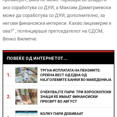
ако соработува со ДУИ, а Максим Димитриевски
може да соработува со ДУИ, дополнително, за
негови финансиски интереси. Какво лицемерие е
ова?“ , потенцираше претседателот на СДСМ,
Венко Филипче.
ПОВЕЌЕ ОД ИНТЕРНЕТОТ...
ТРГНА ИСПЛАТАТА НА ПЕНЗИИТЕ:
1.
СРЕЌНА ВЕСТ ОД ЕДНА ОД
НАЈГОЛЕМИТЕ БАНКИ ВО МАКЕДОНИЈА
ОЧЕКУВАЈТЕ ПАРИ: ТРИ ХОРОСКОПСКИ
2.
ЗНАЦИ ЌЕ ИМААТ ФИНАНСИСКИ
ПРЕСВРТ ВО АВГУСТ
КОЛКУ ПАРИ ДОБИВААТ