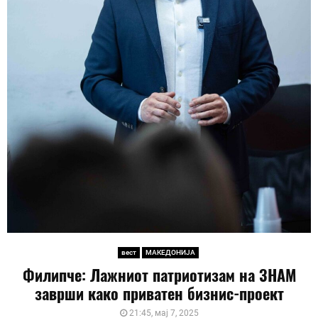
вест
МАКЕДОНИЈА
Филипче: Лажниот патриотизам на ЗНАМ
заврши како приватен бизнис-проект
21:45, мај 7, 2025