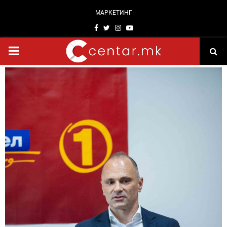
МАРКЕТИНГ
Facebook
Twitter
Instagram
Youtube
PRIMARY
MENU