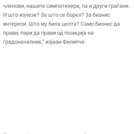
членови, нашите симпатизери, па и други граѓани.
И што излезе? За што се борел? За бизнис
интереси. Што му била целта? Само бизнис да
прави, пари да прави од позиција на
градоначалник,“ изјави Филипче.