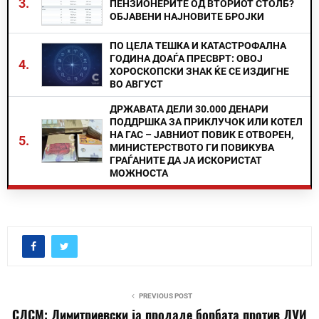
3.
ПЕНЗИОНЕРИТЕ ОД ВТОРИОТ СТОЛБ?
ОБЈАВЕНИ НАЈНОВИТЕ БРОЈКИ
ПО ЦЕЛА ТЕШКА И КАТАСТРОФАЛНА
ГОДИНА ДОАЃА ПРЕСВРТ: ОВОЈ
4.
ХОРОСКОПСКИ ЗНАК ЌЕ СЕ ИЗДИГНЕ
ВО АВГУСТ
ДРЖАВАТА ДЕЛИ 30.000 ДЕНАРИ
ПОДДРШКА ЗА ПРИКЛУЧОК ИЛИ КОТЕЛ
НА ГАС – ЈАВНИОТ ПОВИК Е ОТВОРЕН,
5.
МИНИСТЕРСТВОТО ГИ ПОВИКУВА
ГРАЃАНИТЕ ДА ЈА ИСКОРИСТАТ
МОЖНОСТА
PREVIOUS POST
СДСМ: Димитриевски ја продаде борбата против ДУИ