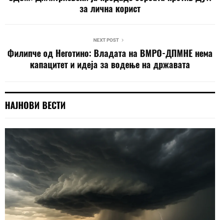
за лична корист
NEXT POST
Филипче од Неготино: Владата на ВМРО-ДПМНЕ нема
капацитет и идеја за водење на државата
НАЈНОВИ ВЕСТИ