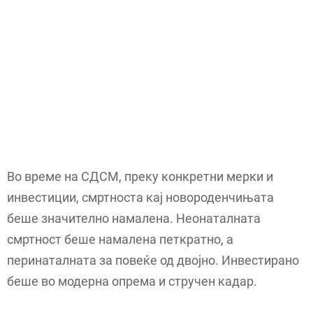
Во време на СДСМ, преку конкретни мерки и
инвестиции, смртноста кај новороденчињата
беше значително намалена. Неонаталната
смртност беше намалена петкратно, а
перинаталната за повеќе од двојно. Инвестирано
беше во модерна опрема и стручен кадар.