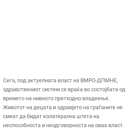
Сега, под актуелната власт на ВМРО-ДПМНЕ,
здравствениот систем се враќа во состојбата од
времето на нивното претходно владеење.
Животот на децата и здравјето на граѓаните не
смеат да бидат колатерална штета на
неспособноста и неодговорноста на оваа власт.