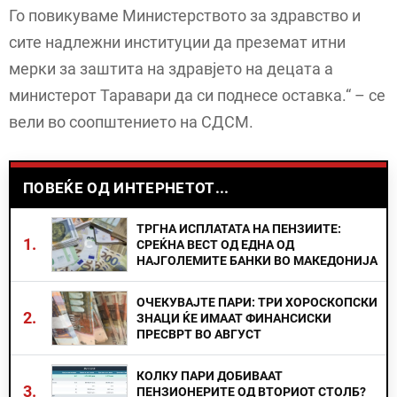
Го повикуваме Министерството за здравство и
сите надлежни институции да преземат итни
мерки за заштита на здравјето на децата а
министерот Таравари да си поднесе оставка.“ – се
вели во соопштението на СДСМ.
ПОВЕЌЕ ОД ИНТЕРНЕТОТ...
ТРГНА ИСПЛАТАТА НА ПЕНЗИИТЕ:
1.
СРЕЌНА ВЕСТ ОД ЕДНА ОД
НАЈГОЛЕМИТЕ БАНКИ ВО МАКЕДОНИЈА
ОЧЕКУВАЈТЕ ПАРИ: ТРИ ХОРОСКОПСКИ
2.
ЗНАЦИ ЌЕ ИМААТ ФИНАНСИСКИ
ПРЕСВРТ ВО АВГУСТ
КОЛКУ ПАРИ ДОБИВААТ
3.
ПЕНЗИОНЕРИТЕ ОД ВТОРИОТ СТОЛБ?