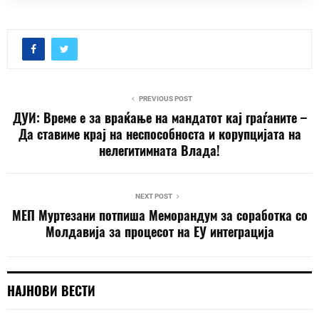
PREVIOUS POST
ДУИ: Време е за враќање на мандатот кај граѓаните –
Да ставиме крај на неспособноста и корупцијата на
нелегитимната Влада!
NEXT POST
МЕП Муртезани потпиша Меморандум за соработка со
Молдавија за процесот на ЕУ интеграција
НАЈНОВИ ВЕСТИ