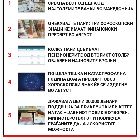
1.
СРЕЌНА ВЕСТ ОД ЕДНА ОД
НАЈГОЛЕМИТЕ БАНКИ ВО МАКЕДОНИЈА
ОЧЕКУВАЈТЕ ПАРИ: ТРИ ХОРОСКОПСКИ
2.
ЗНАЦИ ЌЕ ИМААТ ФИНАНСИСКИ
ПРЕСВРТ ВО АВГУСТ
КОЛКУ ПАРИ ДОБИВААТ
3.
ПЕНЗИОНЕРИТЕ ОД ВТОРИОТ СТОЛБ?
ОБЈАВЕНИ НАЈНОВИТЕ БРОЈКИ
ПО ЦЕЛА ТЕШКА И КАТАСТРОФАЛНА
ГОДИНА ДОАЃА ПРЕСВРТ: ОВОЈ
4.
ХОРОСКОПСКИ ЗНАК ЌЕ СЕ ИЗДИГНЕ
ВО АВГУСТ
ДРЖАВАТА ДЕЛИ 30.000 ДЕНАРИ
ПОДДРШКА ЗА ПРИКЛУЧОК ИЛИ КОТЕЛ
НА ГАС – ЈАВНИОТ ПОВИК Е ОТВОРЕН,
5.
МИНИСТЕРСТВОТО ГИ ПОВИКУВА
ГРАЃАНИТЕ ДА ЈА ИСКОРИСТАТ
МОЖНОСТА