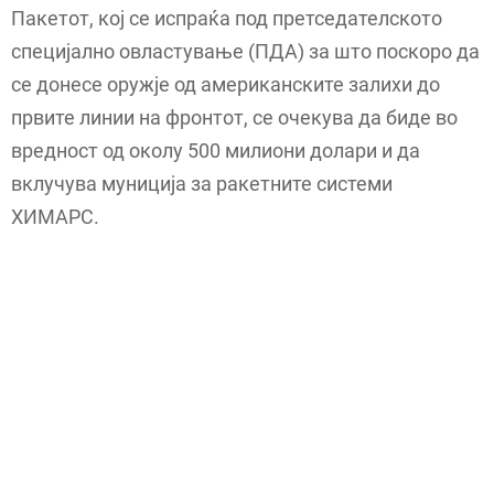
Пакетот, кој се испраќа под претседателското
специјално овластување (ПДА) за што поскоро да
се донесе оружје од американските залихи до
првите линии на фронтот, се очекува да биде во
вредност од околу 500 милиони долари и да
вклучува муниција за ракетните системи
ХИМАРС.