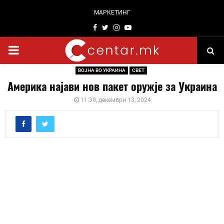
МАРКЕТИНГ
Facebook
Twitter
Instagram
Youtube
PRIMARY
ВОЈНА ВО УКРАИНА
СВЕТ
MENU
Америка најави нов пакет оружје за Украина
11:39, декември 13, 2024