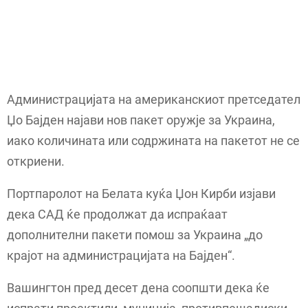
Администрацијата на американскиот претседател
Џо Бајден најави нов пакет оружје за Украина,
иако количината или содржината на пакетот не се
откриени.
Портпаролот на Белата куќа Џон Кирби изјави
дека САД ќе продолжат да испраќаат
дополнителни пакети помош за Украина „до
крајот на администрацијата на Бајден“.
Вашингтон пред десет дена соопшти дека ќе