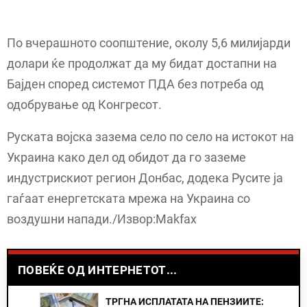
По вчерашното соопштение, околу 5,6 милијарди
долари ќе продолжат да му бидат достапни на
Бајден според системот ПДА без потреба од
одобрување од Конгресот.
Руската војска зазема село по село на истокот на
Украина како дел од обидот да го заземе
индустрискиот регион Донбас, додека Русите ја
гаѓаат енергетската мрежа на Украина со
воздушни напади./Извор:Makfax
ПОВЕЌЕ ОД ИНТЕРНЕТОТ...
ТРГНА ИСПЛАТАТА НА ПЕНЗИИТЕ: