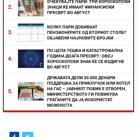
ОЧЕКУВАЈТЕ ПАРИ: ТРИ ХОРОСКОПСКИ
2.
ЗНАЦИ ЌЕ ИМААТ ФИНАНСИСКИ
ПРЕСВРТ ВО АВГУСТ
КОЛКУ ПАРИ ДОБИВААТ
3.
ПЕНЗИОНЕРИТЕ ОД ВТОРИОТ СТОЛБ?
ОБЈАВЕНИ НАЈНОВИТЕ БРОЈКИ
ПО ЦЕЛА ТЕШКА И КАТАСТРОФАЛНА
ГОДИНА ДОАЃА ПРЕСВРТ: ОВОЈ
4.
ХОРОСКОПСКИ ЗНАК ЌЕ СЕ ИЗДИГНЕ
ВО АВГУСТ
ДРЖАВАТА ДЕЛИ 30.000 ДЕНАРИ
ПОДДРШКА ЗА ПРИКЛУЧОК ИЛИ КОТЕЛ
НА ГАС – ЈАВНИОТ ПОВИК Е ОТВОРЕН,
5.
МИНИСТЕРСТВОТО ГИ ПОВИКУВА
ГРАЃАНИТЕ ДА ЈА ИСКОРИСТАТ
МОЖНОСТА