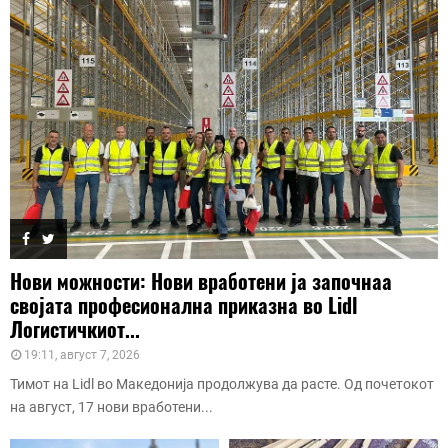
Нови можности: Нови вработени ја започнаа
својата професионална приказна во Lidl
Логистичкиот...
19:11, август 7, 2026
Тимот на Lidl во Македонија продолжува да расте. Од почетокот
на август, 17 нови вработени...