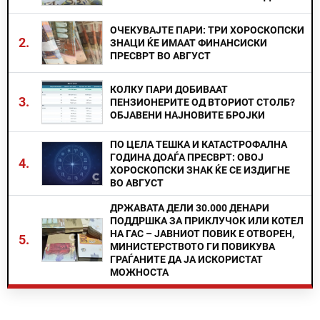
ОЧЕКУВАЈТЕ ПАРИ: ТРИ ХОРОСКОПСКИ
2.
ЗНАЦИ ЌЕ ИМААТ ФИНАНСИСКИ
ПРЕСВРТ ВО АВГУСТ
КОЛКУ ПАРИ ДОБИВААТ
3.
ПЕНЗИОНЕРИТЕ ОД ВТОРИОТ СТОЛБ?
ОБЈАВЕНИ НАЈНОВИТЕ БРОЈКИ
ПО ЦЕЛА ТЕШКА И КАТАСТРОФАЛНА
ГОДИНА ДОАЃА ПРЕСВРТ: ОВОЈ
4.
ХОРОСКОПСКИ ЗНАК ЌЕ СЕ ИЗДИГНЕ
ВО АВГУСТ
ДРЖАВАТА ДЕЛИ 30.000 ДЕНАРИ
ПОДДРШКА ЗА ПРИКЛУЧОК ИЛИ КОТЕЛ
НА ГАС – ЈАВНИОТ ПОВИК Е ОТВОРЕН,
5.
МИНИСТЕРСТВОТО ГИ ПОВИКУВА
ГРАЃАНИТЕ ДА ЈА ИСКОРИСТАТ
МОЖНОСТА