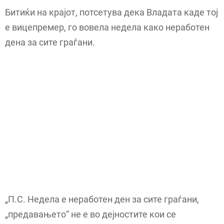
Битиќи на крајот, потсетува дека Владата каде тој
е вицепремер, го вовела недела како неработен
дена за сите граѓани.
„П.С. Недела е неработен ден за сите граѓани,
„предавањето“ не е во дејностите кои се