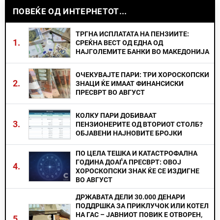
ПОВЕЌЕ ОД ИНТЕРНЕТОТ...
ТРГНА ИСПЛАТАТА НА ПЕНЗИИТЕ:
1.
СРЕЌНА ВЕСТ ОД ЕДНА ОД
НАЈГОЛЕМИТЕ БАНКИ ВО МАКЕДОНИЈА
ОЧЕКУВАЈТЕ ПАРИ: ТРИ ХОРОСКОПСКИ
2.
ЗНАЦИ ЌЕ ИМААТ ФИНАНСИСКИ
ПРЕСВРТ ВО АВГУСТ
КОЛКУ ПАРИ ДОБИВААТ
3.
ПЕНЗИОНЕРИТЕ ОД ВТОРИОТ СТОЛБ?
ОБЈАВЕНИ НАЈНОВИТЕ БРОЈКИ
ПО ЦЕЛА ТЕШКА И КАТАСТРОФАЛНА
ГОДИНА ДОАЃА ПРЕСВРТ: ОВОЈ
4.
ХОРОСКОПСКИ ЗНАК ЌЕ СЕ ИЗДИГНЕ
ВО АВГУСТ
ДРЖАВАТА ДЕЛИ 30.000 ДЕНАРИ
ПОДДРШКА ЗА ПРИКЛУЧОК ИЛИ КОТЕЛ
НА ГАС – ЈАВНИОТ ПОВИК Е ОТВОРЕН,
5.