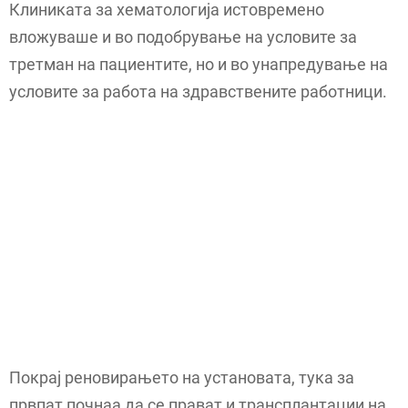
Клиниката за хематологија истовремено
вложуваше и во подобрување на условите за
третман на пациентите, но и во унапредување на
условите за работа на здравствените работници.
Покрај реновирањето на установата, тука за
првпат почнаа да се прават и трансплантации на