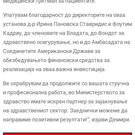
медицински третман за пациентите.
Упатувам благодарност до директорите на оваа
установа д-р Ирина Пановска Ставридис и Флутим
Кадриу, до членовите на Владата, до Фондот за
здравствено осигурување, но и до Амбасадата на
Соединетите Американски Држави за
обезбедувањето финансиски средства за
реализација на оваа важна инвестиција.
Ве охрабрувам да продолжите со вашата стручна
и професионална работа, во Министерството за
здравство имате искрен партнер за зајакнување
на здравствениот сектор. Заеднички можеме да
направиме позитивни резултати!“, изјави Демири.