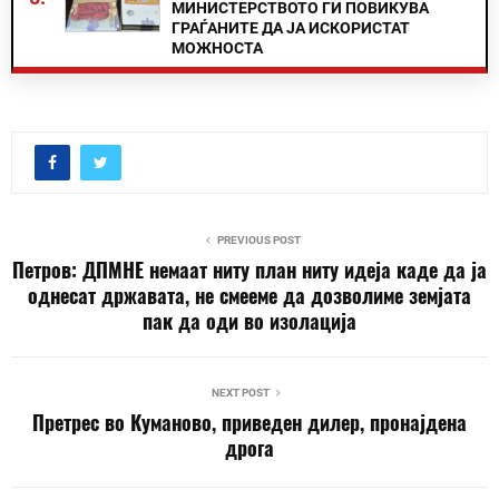
МИНИСТЕРСТВОТО ГИ ПОВИКУВА
ГРАЃАНИТЕ ДА ЈА ИСКОРИСТАТ
МОЖНОСТА
PREVIOUS POST
Петров: ДПМНЕ немаат ниту план ниту идеја каде да ја
однесат државата, не смееме да дозволиме земјата
пак да оди во изолација
NEXT POST
Претрес во Куманово, приведен дилер, пронајдена
дрога