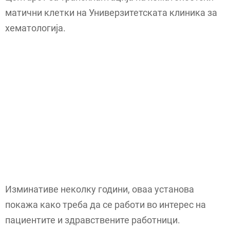
матични клетки на Универзитетската клиника за
хематологија.
Изминативе неколку години, оваа установа
покажа како треба да се работи во интерес на
пациентите и здравствените работници.