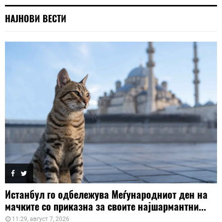
НАЈНОВИ ВЕСТИ
Истанбул го одбележува Меѓународниот ден на
мачките со приказна за своите најшармантни...
11:29, август 7, 2026