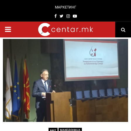
МАРКЕТИНГ
Facebook
Twitter
Instagram
Youtube
PRIMARY
MENU
вест
МАКЕДОНИЈА