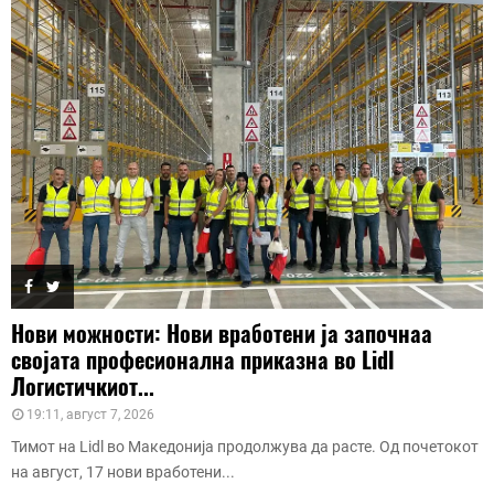
Нови можности: Нови вработени ја започнаа
својата професионална приказна во Lidl
Логистичкиот...
19:11, август 7, 2026
Тимот на Lidl во Македонија продолжува да расте. Од почетокот
на август, 17 нови вработени...