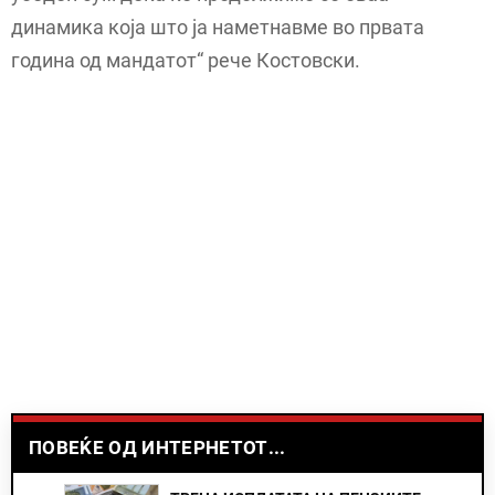
динамика која што ја наметнавме во првата
година од мандатот“ рече Костовски.
ПОВЕЌЕ ОД ИНТЕРНЕТОТ...