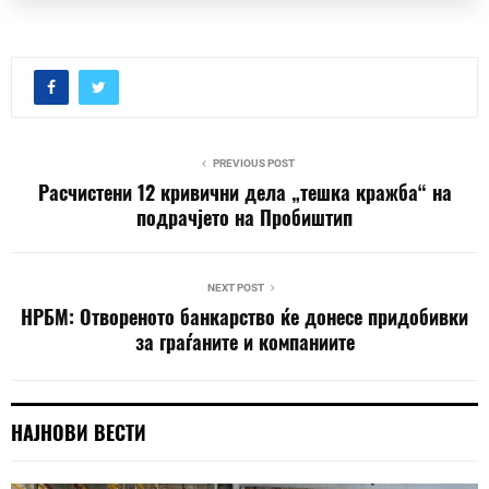
PREVIOUS POST
Расчистени 12 кривични дела „тешка кражба“ на
подрачјето на Пробиштип
NEXT POST
НРБМ: Отвореното банкарство ќе донесе придобивки
за граѓаните и компаниите
НАЈНОВИ ВЕСТИ