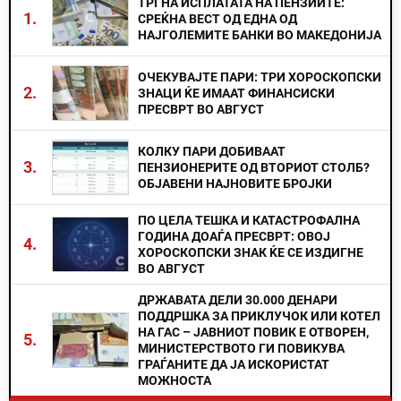
ТРГНА ИСПЛАТАТА НА ПЕНЗИИТЕ:
1.
СРЕЌНА ВЕСТ ОД ЕДНА ОД
НАЈГОЛЕМИТЕ БАНКИ ВО МАКЕДОНИЈА
ОЧЕКУВАЈТЕ ПАРИ: ТРИ ХОРОСКОПСКИ
2.
ЗНАЦИ ЌЕ ИМААТ ФИНАНСИСКИ
ПРЕСВРТ ВО АВГУСТ
КОЛКУ ПАРИ ДОБИВААТ
3.
ПЕНЗИОНЕРИТЕ ОД ВТОРИОТ СТОЛБ?
ОБЈАВЕНИ НАЈНОВИТЕ БРОЈКИ
ПО ЦЕЛА ТЕШКА И КАТАСТРОФАЛНА
ГОДИНА ДОАЃА ПРЕСВРТ: ОВОЈ
4.
ХОРОСКОПСКИ ЗНАК ЌЕ СЕ ИЗДИГНЕ
ВО АВГУСТ
ДРЖАВАТА ДЕЛИ 30.000 ДЕНАРИ
ПОДДРШКА ЗА ПРИКЛУЧОК ИЛИ КОТЕЛ
НА ГАС – ЈАВНИОТ ПОВИК Е ОТВОРЕН,
5.
МИНИСТЕРСТВОТО ГИ ПОВИКУВА
ГРАЃАНИТЕ ДА ЈА ИСКОРИСТАТ
МОЖНОСТА