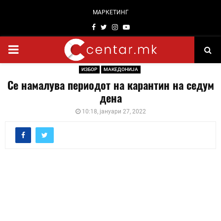
МАРКЕТИНГ
Facebook
Twitter
Instagram
Youtube
PRIMARY
ИЗБОР
МАКЕДОНИЈА
MENU
Се намалува периодот на карантин на седум
дена
10:18, јануари 27, 2022