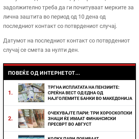
задолжително треба да ги почитуваат мерките за
лична заштита во период од 10 дена од
последниот контакт со потврдениот случај.
Датумот на последниот контакт со потврдениот
случај се смета за нулти ден.
ПОВЕЌЕ ОД ИНТЕРНЕТОТ...
ТРГНА ИСПЛАТАТА НА ПЕНЗИИТЕ:
1.
СРЕЌНА ВЕСТ ОД ЕДНА ОД
НАЈГОЛЕМИТЕ БАНКИ ВО МАКЕДОНИЈА
ОЧЕКУВАЈТЕ ПАРИ: ТРИ ХОРОСКОПСКИ
2.
ЗНАЦИ ЌЕ ИМААТ ФИНАНСИСКИ
ПРЕСВРТ ВО АВГУСТ
КОЛКУ ПАРИ ДОБИВААТ