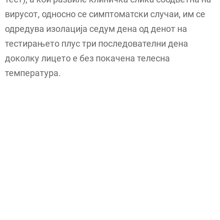
вирусот, односно се симптоматски случаи, им се
одредува изолација седум дена од денот на
тестирањето плус три последователни дена
доколку лицето е без покачена телесна
температура.