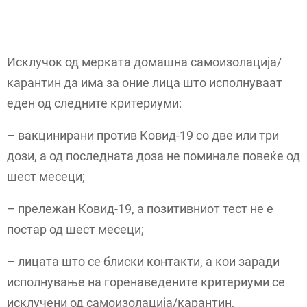
Исклучок од мерката домашна самоизолација/
карантин да има за оние лица што исполнуваат
еден од следните критериуми:
– вакцинирани против Ковид-19 со две или три
дози, а од последната доза не поминале повеќе од
шест месеци;
– прележан Ковид-19, а позитивниот тест не е
постар од шест месеци;
– лицата што се блиски контакти, а кои заради
исполнување на горенаведените критериуми се
исклучени од самоизолација/карантин,