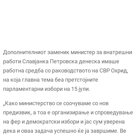
Дополнителниот заменик министер за внатрешни
работи Славјанка Петровска денеска имаше
работна средба со раководството на СВР Охрид,
на која главна тема беа претстојните
парламентарни избори на 15 јули.
„Како министерство се соочуваме со нов
предизвик, а тоа е организирање и спроведување
на фер и демократски избори и јас сум уверена
дека и оваа задача успешно ќе ја завршиме. Ве