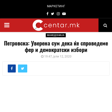
МАРКЕТИНГ
Facebook
Twitter
Instagram
Youtube
PRIMARY
МАКЕДОНИЈА
MENU
Петровска: Уверена сум дека ќе спроведеме
фер и демократски избори
19:47, јули 12, 2020