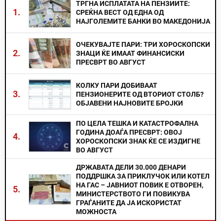
ТРГНА ИСПЛАТАТА НА ПЕНЗИИТЕ:
1.
СРЕЌНА ВЕСТ ОД ЕДНА ОД
НАЈГОЛЕМИТЕ БАНКИ ВО МАКЕДОНИЈА
ОЧЕКУВАЈТЕ ПАРИ: ТРИ ХОРОСКОПСКИ
2.
ЗНАЦИ ЌЕ ИМААТ ФИНАНСИСКИ
ПРЕСВРТ ВО АВГУСТ
КОЛКУ ПАРИ ДОБИВААТ
3.
ПЕНЗИОНЕРИТЕ ОД ВТОРИОТ СТОЛБ?
ОБЈАВЕНИ НАЈНОВИТЕ БРОЈКИ
ПО ЦЕЛА ТЕШКА И КАТАСТРОФАЛНА
ГОДИНА ДОАЃА ПРЕСВРТ: ОВОЈ
4.
ХОРОСКОПСКИ ЗНАК ЌЕ СЕ ИЗДИГНЕ
ВО АВГУСТ
ДРЖАВАТА ДЕЛИ 30.000 ДЕНАРИ
ПОДДРШКА ЗА ПРИКЛУЧОК ИЛИ КОТЕЛ
НА ГАС – ЈАВНИОТ ПОВИК Е ОТВОРЕН,
5.
МИНИСТЕРСТВОТО ГИ ПОВИКУВА
ГРАЃАНИТЕ ДА ЈА ИСКОРИСТАТ
МОЖНОСТА