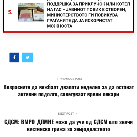
ПОДДРШКА ЗА ПРИКЛУЧОК ИЛИ КОТЕЛ
НА ГАС – ЈАВНИОТ ПОВИК Е ОТВОРЕН,
5.
МИНИСТЕРСТВОТО ГИ ПОВИКУВА
ГРАЃАНИТЕ ДА ЈА ИСКОРИСТАТ
МОЖНОСТА
PREVIOUS POST
Возрасните да вежбаат двапати неделно за да останат
активни подолго, советуваат врвни лекари
NEXT POST
СДСМ: ВМРО-ДПМНЕ може да учи од СДСМ што значи
вистинска грижа за земјоделството