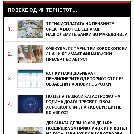
ПОВЕЌЕ ОД ИНТЕРНЕТОТ...
ТРГНА ИСПЛАТАТА НА ПЕНЗИИТЕ:
1.
СРЕЌНА ВЕСТ ОД ЕДНА ОД
НАЈГОЛЕМИТЕ БАНКИ ВО МАКЕДОНИЈА
ОЧЕКУВАЈТЕ ПАРИ: ТРИ ХОРОСКОПСКИ
2.
ЗНАЦИ ЌЕ ИМААТ ФИНАНСИСКИ
ПРЕСВРТ ВО АВГУСТ
КОЛКУ ПАРИ ДОБИВААТ
3.
ПЕНЗИОНЕРИТЕ ОД ВТОРИОТ СТОЛБ?
ОБЈАВЕНИ НАЈНОВИТЕ БРОЈКИ
ПО ЦЕЛА ТЕШКА И КАТАСТРОФАЛНА
ГОДИНА ДОАЃА ПРЕСВРТ: ОВОЈ
4.
ХОРОСКОПСКИ ЗНАК ЌЕ СЕ ИЗДИГНЕ
ВО АВГУСТ
ДРЖАВАТА ДЕЛИ 30.000 ДЕНАРИ
ПОДДРШКА ЗА ПРИКЛУЧОК ИЛИ КОТЕЛ
НА ГАС – ЈАВНИОТ ПОВИК Е ОТВОРЕН,