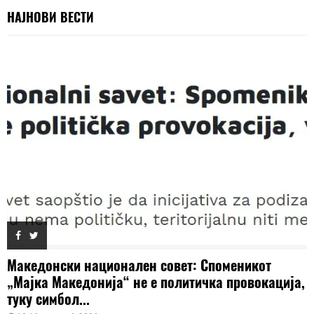
НАЈНОВИ ВЕСТИ
Македонски национален совет: Споменикот
„Мајка Македонија“ не е политичка провокација,
туку симбол...