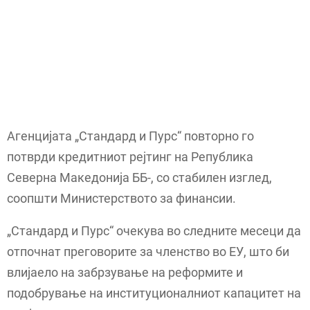
Агенцијата „Стандард и Пурс“ повторно го
потврди кредитниот рејтинг на Република
Северна Македонија ББ-, со стабилен изглед,
соопшти Министерството за финансии.
„Стандард и Пурс“ очекува во следните месеци да
отпочнат преговорите за членство во ЕУ, што би
влијаело на забрзување на реформите и
подобрување на институционалниот капацитет на