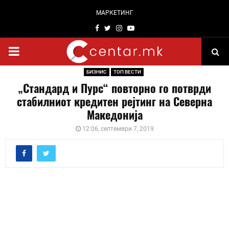
МАРКЕТИНГ
Facebook
Twitter
Instagram
Youtube
PRIMARY
БИЗНИС
ТОП ВЕСТИ
MENU
„Стандард и Пурс“ повторно го потврди
стабилниот кредитен рејтинг на Северна
Македонија
12:06, септември 7, 2019