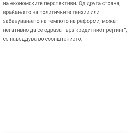
на економските перспективи. Од друга страна,
враќањето на политичките тензии или
забавувањето на темпото на реформи, можат
негативно да се одразат врз кредитниот рејтинг“,
се наведдува во соопштението.