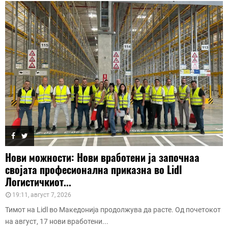
Нови можности: Нови вработени ја започнаа
својата професионална приказна во Lidl
Логистичкиот...
19:11, август 7, 2026
Тимот на Lidl во Македонија продолжува да расте. Од почетокот
на август, 17 нови вработени...