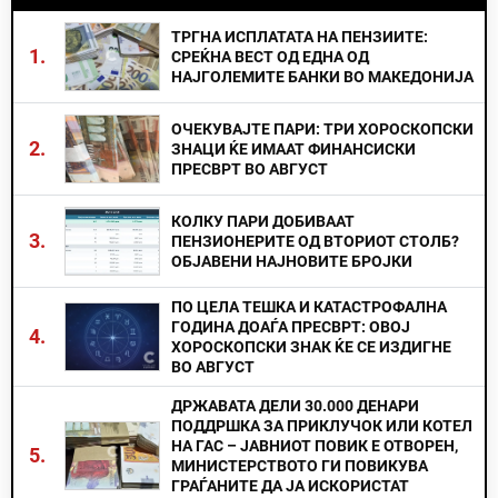
ТРГНА ИСПЛАТАТА НА ПЕНЗИИТЕ:
1.
СРЕЌНА ВЕСТ ОД ЕДНА ОД
НАЈГОЛЕМИТЕ БАНКИ ВО МАКЕДОНИЈА
ОЧЕКУВАЈТЕ ПАРИ: ТРИ ХОРОСКОПСКИ
2.
ЗНАЦИ ЌЕ ИМААТ ФИНАНСИСКИ
ПРЕСВРТ ВО АВГУСТ
КОЛКУ ПАРИ ДОБИВААТ
3.
ПЕНЗИОНЕРИТЕ ОД ВТОРИОТ СТОЛБ?
ОБЈАВЕНИ НАЈНОВИТЕ БРОЈКИ
ПО ЦЕЛА ТЕШКА И КАТАСТРОФАЛНА
ГОДИНА ДОАЃА ПРЕСВРТ: ОВОЈ
4.
ХОРОСКОПСКИ ЗНАК ЌЕ СЕ ИЗДИГНЕ
ВО АВГУСТ
ДРЖАВАТА ДЕЛИ 30.000 ДЕНАРИ
ПОДДРШКА ЗА ПРИКЛУЧОК ИЛИ КОТЕЛ
НА ГАС – ЈАВНИОТ ПОВИК Е ОТВОРЕН,
5.
МИНИСТЕРСТВОТО ГИ ПОВИКУВА
ГРАЃАНИТЕ ДА ЈА ИСКОРИСТАТ