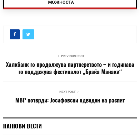
МОЖНОСТА
PREVIOUS POST
Халкбанк го продолжува партнерството – и годинава
го поддржува фестивалот „Браќа Манаки“
NEXT POST
МВР потврди: Јосифовски одведен на распит
НАЈНОВИ ВЕСТИ