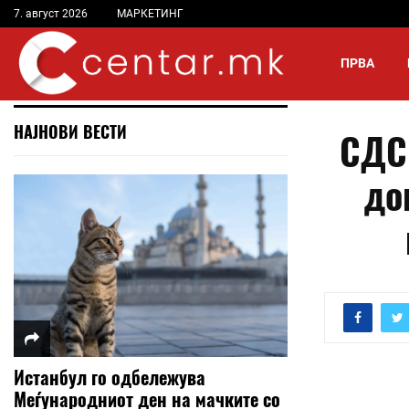
7. август 2026
МАРКЕТИНГ
ПРВА
НАЈНОВИ ВЕСТИ
СДС
до
Истанбул го одбележува
Меѓународниот ден на мачките со