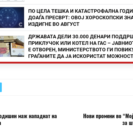
ПО ЦЕЛА ТЕШКА И КАТАСТРОФАЛНА ГОД
ДОАЃА ПРЕСВРТ: ОВОЈ ХОРОСКОПСКИ ЗНА
ИЗДИГНЕ ВО АВГУСТ
ДРЖАВАТА ДЕЛИ 30.000 ДЕНАРИ ПОДДР
ПРИКЛУЧОК ИЛИ КОТЕЛ НА ГАС – ЈАВНИО
Е ОТВОРЕН, МИНИСТЕРСТВОТО ГИ ПОВИК
ГРАЃАНИТЕ ДА ЈА ИСКОРИСТАТ МОЖНОС
годишен маж нападнат на
Нови промени во “Мо
а
за ш