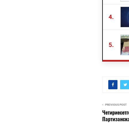
4.
5.
PREVIOUS POST
Четириесет
Партизанск