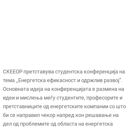
СКЕЕОР претставува студентска конференција на
тема ,,Енергетска ефикасност и одржлив развој”.
Основната идеја на конференцијата е размена на
идеи и мислења меѓу студентите, професорите и
претставниците од енергетските компании со што
би се направил чекор напред кон решавање на
дел од проблемите од областа на енергетска