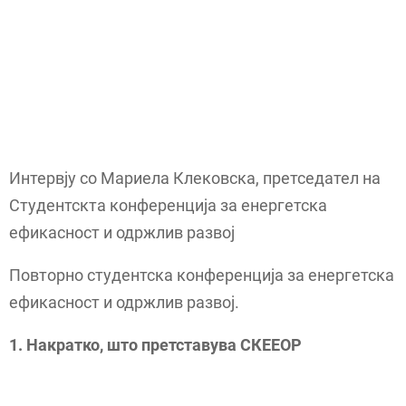
Интервју со Мариела Клековска, претседател на
Студентскта конференција за енергетска
ефикасност и одржлив развој
Повторно студентска конференција за енергетска
ефикасност и одржлив развој.
1. Накратко, што претставува СКЕЕОР