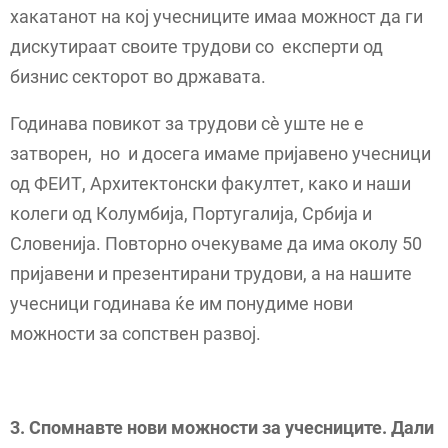
хакатанот на кој учесниците имаа можност да ги
дискутираат своите трудови со експерти од
бизнис секторот во државата.
Годинава повикот за трудови сè уште не е
затворен, но и досега имаме пријавено учесници
од ФЕИТ, Архитектонски факултет, како и наши
колеги од Колумбија, Португалија, Србија и
Словенија. Повторно очекуваме да има околу 50
пријавени и презентирани трудови, а на нашите
учесници годинава ќе им понудиме нови
можности за сопствен развој.
3. Спомнавте нови можности за учесниците. Дали