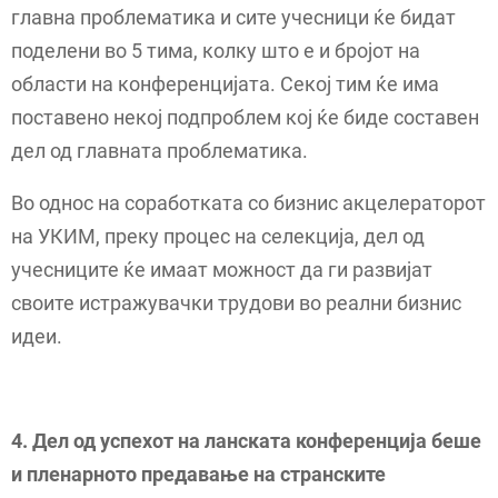
главна проблематика и сите учесници ќе бидат
поделени во 5 тима, колку што е и бројот на
области на конференцијата. Секој тим ќе има
поставено некој подпроблем кој ќе биде составен
дел од главната проблематика.
Во однос на соработката со бизнис акцелераторот
на УКИМ, преку процес на селекција, дел од
учесниците ќе имаат можност да ги развијат
своите истражувачки трудови во реални бизнис
идеи.
4. Дел од успехот на ланската конференција беше
и пленарното предавање на странските