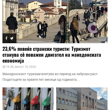
23,6% повеќе странски туристи: Туризмот
станува сè поважен двигател на македонската
економија
16:28, август 10, 2026
Македонскиот туризам влегува во период на забрзан раст.
Податоците за првите пет месеци од годината...