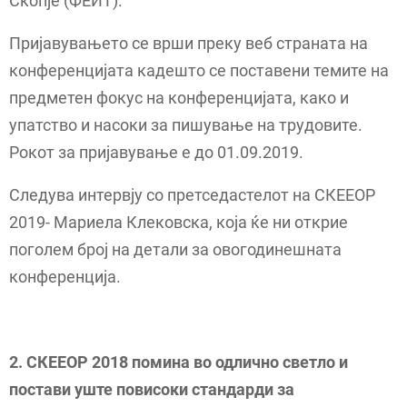
Скопје (ФЕИТ).
Пријавувањето се врши преку веб страната на
конференцијата кадешто се поставени темите на
предметен фокус на конференцијата, како и
упатство и насоки за пишување на трудовите.
Рокот за пријавување е до 01.09.2019.
Следува интервју со претседастелот на СКЕЕОР
2019- Мариела Клековска, која ќе ни открие
поголем број на детали за овогодинешната
конференција.
2. СКЕЕОР 2018 помина во одлично светло и
постави уште повисоки стандарди за