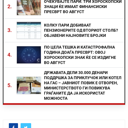
ОЧЕКУВАЈТЕ ПАРИ: ТРИ ХОРОСКОПСКИ
2.
ЗНАЦИ ЌЕ ИМААТ ФИНАНСИСКИ
ПРЕСВРТ ВО АВГУСТ
КОЛКУ ПАРИ ДОБИВААТ
3.
ПЕНЗИОНЕРИТЕ ОД ВТОРИОТ СТОЛБ?
ОБЈАВЕНИ НАЈНОВИТЕ БРОЈКИ
ПО ЦЕЛА ТЕШКА И КАТАСТРОФАЛНА
ГОДИНА ДОАЃА ПРЕСВРТ: ОВОЈ
4.
ХОРОСКОПСКИ ЗНАК ЌЕ СЕ ИЗДИГНЕ
ВО АВГУСТ
ДРЖАВАТА ДЕЛИ 30.000 ДЕНАРИ
ПОДДРШКА ЗА ПРИКЛУЧОК ИЛИ КОТЕЛ
НА ГАС – ЈАВНИОТ ПОВИК Е ОТВОРЕН,
5.
МИНИСТЕРСТВОТО ГИ ПОВИКУВА
ГРАЃАНИТЕ ДА ЈА ИСКОРИСТАТ
МОЖНОСТА