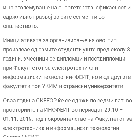
и на зголемување на енергетската ефикасност и
одржливиот развој во сите сегменти во
општеството.
Иницијативата за организирање на овој тип
произлезе од самите студенти уште пред околу 8
години. Учесници се дипломци и постдипломци
при Факултетот за електротехника и
информациски технологии- ФЕИТ, но и од другите
факултети при УКИМ и странски универзитети.
Оваа година СКЕЕОР ќе се одржи по седми пат, во
просториите на ИНОФЕИТ во периодот 29.10 –
01.11. 2019, под покровителство на Факултетот за
електротехника и информациски технологии –