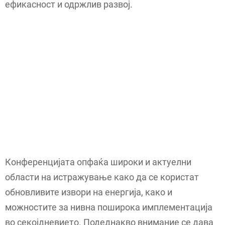
ефикасност и одржлив развој.
Конференцијата опфаќа широки и актуелни
области на истражување како да се користат
обновливите извори на енергија, како и
можностите за нивна поширока имплементација
во секојдневието. Подеднакво внимание се дава