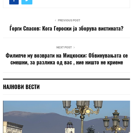
PREVIOUS POST
Ѓорги Спасов: Кога Героски ја зборува вистината?
NEXT POST
Филипче му возврати на Мицкоски: Обвинувањата се
смешни, за разлика од вас , ние ништо не криеме
НАЈНОВИ ВЕСТИ