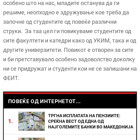
особено што на нас, младите останува да ги
решиме, неопходно е здружување кое треба да
започне од студентите од повеќе различни
струки. За таа цел ги повикуваме студентите од
сите факултети и катедри како од УКИМ, така и од
другите универзитети. Повикот е отворен за сите
и би претставувало особено задоволство доколку
ни се придружат и студенти кои не се запишани на
ФЕИТ.
ПОВЕЌЕ ОД ИНТЕРНЕТОТ...
ТРГНА ИСПЛАТАТА НА ПЕНЗИИТЕ:
1.
СРЕЌНА ВЕСТ ОД ЕДНА ОД
НАЈГОЛЕМИТЕ БАНКИ ВО МАКЕДОНИЈА