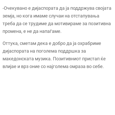
-Очекувано е дијаспората да ја поддржува својата
земја, но кога имаме случаи на отстапувања
треба да се трудиме да мотивираме за позитивна
промена, е не да напаѓаме.
Оттука, сметам дека е добро да ја охрабриме
дијаспората на поголема поддршка за
македонската музика. Позитивниот пристап ќе
влијае и врз оние со најголема омраза во себе.