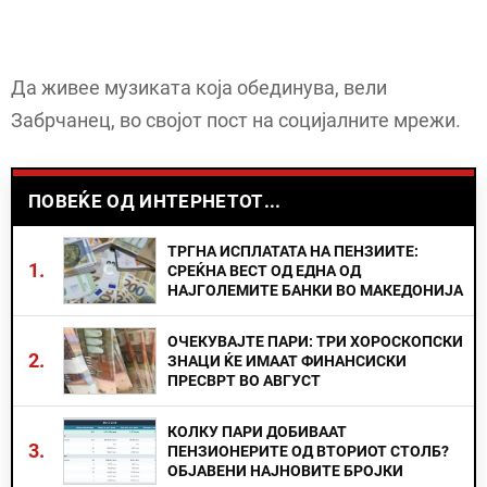
Да живее музиката која обединува, вели
Забрчанец, во својот пост на социјалните мрежи.
ПОВЕЌЕ ОД ИНТЕРНЕТОТ...
ТРГНА ИСПЛАТАТА НА ПЕНЗИИТЕ:
1.
СРЕЌНА ВЕСТ ОД ЕДНА ОД
НАЈГОЛЕМИТЕ БАНКИ ВО МАКЕДОНИЈА
ОЧЕКУВАЈТЕ ПАРИ: ТРИ ХОРОСКОПСКИ
2.
ЗНАЦИ ЌЕ ИМААТ ФИНАНСИСКИ
ПРЕСВРТ ВО АВГУСТ
КОЛКУ ПАРИ ДОБИВААТ
3.
ПЕНЗИОНЕРИТЕ ОД ВТОРИОТ СТОЛБ?
ОБЈАВЕНИ НАЈНОВИТЕ БРОЈКИ