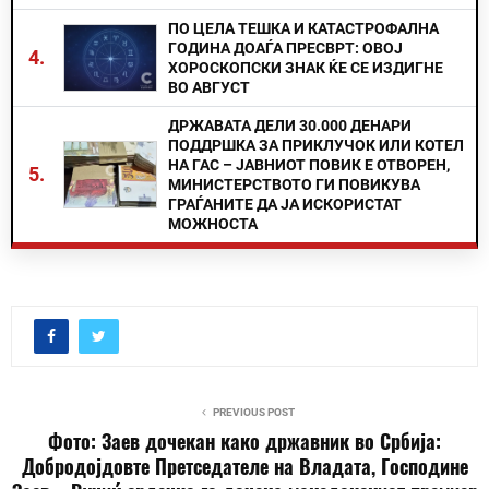
ПО ЦЕЛА ТЕШКА И КАТАСТРОФАЛНА
ГОДИНА ДОАЃА ПРЕСВРТ: ОВОЈ
4.
ХОРОСКОПСКИ ЗНАК ЌЕ СЕ ИЗДИГНЕ
ВО АВГУСТ
ДРЖАВАТА ДЕЛИ 30.000 ДЕНАРИ
ПОДДРШКА ЗА ПРИКЛУЧОК ИЛИ КОТЕЛ
НА ГАС – ЈАВНИОТ ПОВИК Е ОТВОРЕН,
5.
МИНИСТЕРСТВОТО ГИ ПОВИКУВА
ГРАЃАНИТЕ ДА ЈА ИСКОРИСТАТ
МОЖНОСТА
PREVIOUS POST
Фото: Заев дочекан како државник во Србија:
Добрoдојдовте Претседателе на Владата, Господине