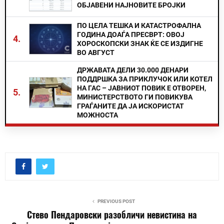
ОБЈАВЕНИ НАЈНОВИТЕ БРОЈКИ
ПО ЦЕЛА ТЕШКА И КАТАСТРОФАЛНА
ГОДИНА ДОАЃА ПРЕСВРТ: ОВОЈ
4.
ХОРОСКОПСКИ ЗНАК ЌЕ СЕ ИЗДИГНЕ
ВО АВГУСТ
ДРЖАВАТА ДЕЛИ 30.000 ДЕНАРИ
ПОДДРШКА ЗА ПРИКЛУЧОК ИЛИ КОТЕЛ
НА ГАС – ЈАВНИОТ ПОВИК Е ОТВОРЕН,
5.
МИНИСТЕРСТВОТО ГИ ПОВИКУВА
ГРАЃАНИТЕ ДА ЈА ИСКОРИСТАТ
МОЖНОСТА
PREVIOUS POST
Стево Пендаровски разобличи невистина на