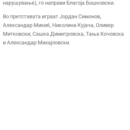
нарушување), го направи Благоја Бошковски.
Во претставата играат Јордан Симонов,
Александар Микиќ, Николина Кујача, Оливер
Митковски, Сашка Димитровска, Тања Кочовска
и Александар Михајловски.