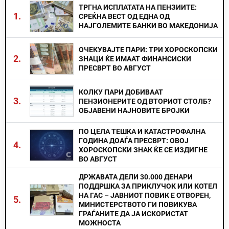
ТРГНА ИСПЛАТАТА НА ПЕНЗИИТЕ:
1.
СРЕЌНА ВЕСТ ОД ЕДНА ОД
НАЈГОЛЕМИТЕ БАНКИ ВО МАКЕДОНИЈА
ОЧЕКУВАЈТЕ ПАРИ: ТРИ ХОРОСКОПСКИ
2.
ЗНАЦИ ЌЕ ИМААТ ФИНАНСИСКИ
ПРЕСВРТ ВО АВГУСТ
КОЛКУ ПАРИ ДОБИВААТ
3.
ПЕНЗИОНЕРИТЕ ОД ВТОРИОТ СТОЛБ?
ОБЈАВЕНИ НАЈНОВИТЕ БРОЈКИ
ПО ЦЕЛА ТЕШКА И КАТАСТРОФАЛНА
ГОДИНА ДОАЃА ПРЕСВРТ: ОВОЈ
4.
ХОРОСКОПСКИ ЗНАК ЌЕ СЕ ИЗДИГНЕ
ВО АВГУСТ
ДРЖАВАТА ДЕЛИ 30.000 ДЕНАРИ
ПОДДРШКА ЗА ПРИКЛУЧОК ИЛИ КОТЕЛ
НА ГАС – ЈАВНИОТ ПОВИК Е ОТВОРЕН,
5.
МИНИСТЕРСТВОТО ГИ ПОВИКУВА
ГРАЃАНИТЕ ДА ЈА ИСКОРИСТАТ
МОЖНОСТА