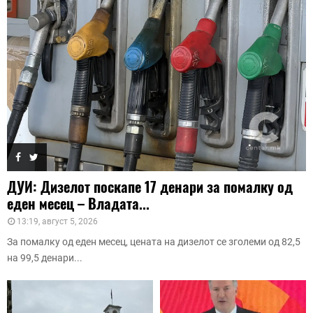
ДУИ: Дизелот поскапе 17 денари за помалку од
еден месец – Владата...
13:19, август 5, 2026
За помалку од еден месец, цената на дизелот се зголеми од 82,5
на 99,5 денари...