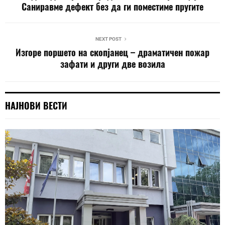
Саниравме дефект без да ги поместиме пругите
NEXT POST
Изгоре поршето на скопјанец – драматичен пожар
зафати и други две возила
НАЈНОВИ ВЕСТИ