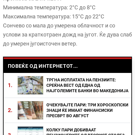
Минимална температура: 2°C до 8°C
Максимална температура: 15°C до 22°C
Сончево со мала до умерена облачност и со
услови за краткотраен дожд на југот. Ќе дува слаб
до умерен југоисточен ветер.
ПОВЕЌЕ ОД ИНТЕРНЕТОТ...
ТРГНА ИСПЛАТАТА НА ПЕНЗИИТЕ:
1.
СРЕЌНА ВЕСТ ОД ЕДНА ОД
НАЈГОЛЕМИТЕ БАНКИ ВО МАКЕДОНИЈА
ОЧЕКУВАЈТЕ ПАРИ: ТРИ ХОРОСКОПСКИ
2.
ЗНАЦИ ЌЕ ИМААТ ФИНАНСИСКИ
ПРЕСВРТ ВО АВГУСТ
КОЛКУ ПАРИ ДОБИВААТ