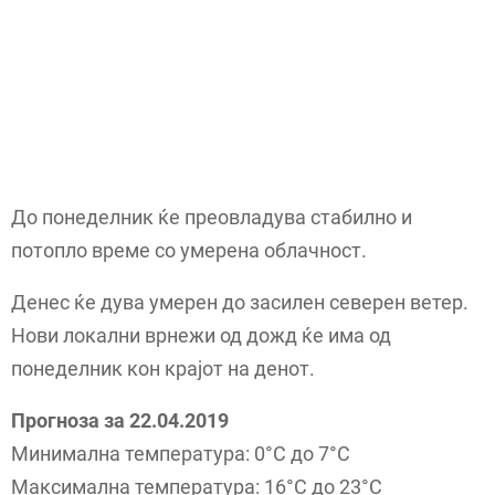
До понеделник ќе преовладува стабилно и
потопло време со умерена облачност.
Денес ќе дува умерен до засилен северен ветер.
Нови локални врнежи од дожд ќе има од
понеделник кон крајот на денот.
Прогноза за 22.04.2019
Минимална температура: 0°C до 7°C
Максимална температура: 16°С до 23°C