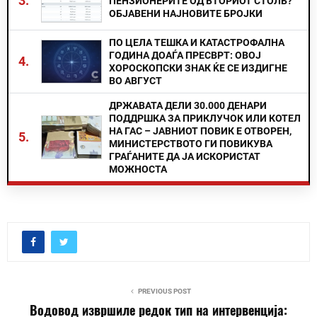
3.
ПЕНЗИОНЕРИТЕ ОД ВТОРИОТ СТОЛБ?
ОБЈАВЕНИ НАЈНОВИТЕ БРОЈКИ
ПО ЦЕЛА ТЕШКА И КАТАСТРОФАЛНА
ГОДИНА ДОАЃА ПРЕСВРТ: ОВОЈ
4.
ХОРОСКОПСКИ ЗНАК ЌЕ СЕ ИЗДИГНЕ
ВО АВГУСТ
ДРЖАВАТА ДЕЛИ 30.000 ДЕНАРИ
ПОДДРШКА ЗА ПРИКЛУЧОК ИЛИ КОТЕЛ
НА ГАС – ЈАВНИОТ ПОВИК Е ОТВОРЕН,
5.
МИНИСТЕРСТВОТО ГИ ПОВИКУВА
ГРАЃАНИТЕ ДА ЈА ИСКОРИСТАТ
МОЖНОСТА
PREVIOUS POST
Водовод извршиле редок тип на интервенција: