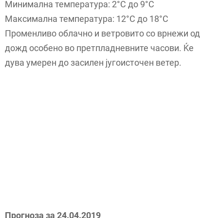
Минимална температура: 2°C до 9°C
Максимална температура: 12°C до 18°C
Променливо облачно и ветровито со врнежи од
дожд особено во претпладневните часови. Ќе
дува умерен до засилен југоисточен ветер.
Прогноза за 24.04.2019