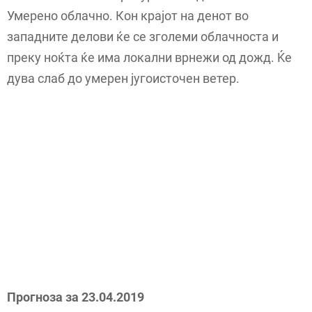
Умерено облачно. Кон крајот на денот во
западните делови ќе се зголеми облачноста и
преку ноќта ќе има локални врнежи од дожд. Ќе
дува слаб до умерен југоисточен ветер.
Прогноза за 23.04.2019