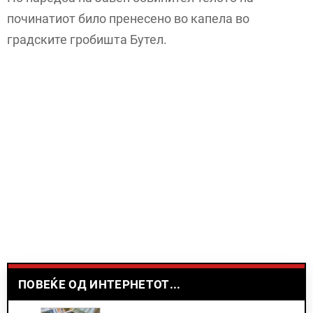
починатиот било пренесено во капела во
градските гробишта Бутел.
ПОВЕЌЕ ОД ИНТЕРНЕТОТ...