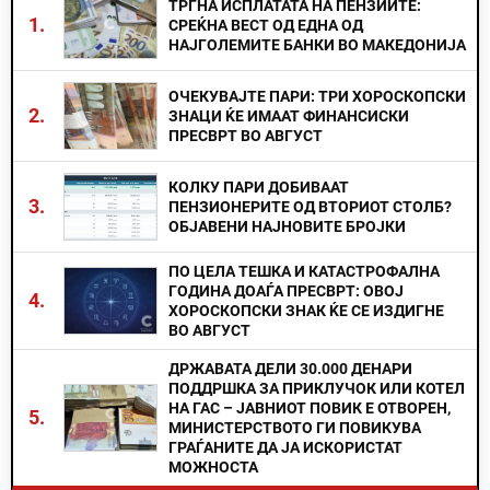
ТРГНА ИСПЛАТАТА НА ПЕНЗИИТЕ:
1.
СРЕЌНА ВЕСТ ОД ЕДНА ОД
НАЈГОЛЕМИТЕ БАНКИ ВО МАКЕДОНИЈА
ОЧЕКУВАЈТЕ ПАРИ: ТРИ ХОРОСКОПСКИ
2.
ЗНАЦИ ЌЕ ИМААТ ФИНАНСИСКИ
ПРЕСВРТ ВО АВГУСТ
КОЛКУ ПАРИ ДОБИВААТ
3.
ПЕНЗИОНЕРИТЕ ОД ВТОРИОТ СТОЛБ?
ОБЈАВЕНИ НАЈНОВИТЕ БРОЈКИ
ПО ЦЕЛА ТЕШКА И КАТАСТРОФАЛНА
ГОДИНА ДОАЃА ПРЕСВРТ: ОВОЈ
4.
ХОРОСКОПСКИ ЗНАК ЌЕ СЕ ИЗДИГНЕ
ВО АВГУСТ
ДРЖАВАТА ДЕЛИ 30.000 ДЕНАРИ
ПОДДРШКА ЗА ПРИКЛУЧОК ИЛИ КОТЕЛ
НА ГАС – ЈАВНИОТ ПОВИК Е ОТВОРЕН,
5.
МИНИСТЕРСТВОТО ГИ ПОВИКУВА
ГРАЃАНИТЕ ДА ЈА ИСКОРИСТАТ
МОЖНОСТА