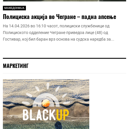
МАКЕДОНИЈА
Полициска акција во Чегране – падна апсење
На 14.04.2026 во 16:10 часот, полициски службеници од
Полициското одделение Чегране приведоа лице (48) од
Гостивар, кој бил баран врз основа на судска наредба за...
МАРКЕТИНГ