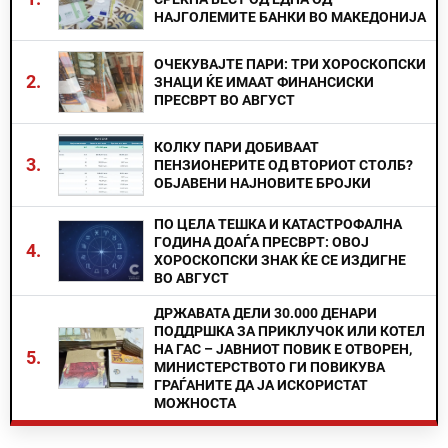
НАЈГОЛЕМИТЕ БАНКИ ВО МАКЕДОНИЈА
ОЧЕКУВАЈТЕ ПАРИ: ТРИ ХОРОСКОПСКИ
2.
ЗНАЦИ ЌЕ ИМААТ ФИНАНСИСКИ
ПРЕСВРТ ВО АВГУСТ
КОЛКУ ПАРИ ДОБИВААТ
3.
ПЕНЗИОНЕРИТЕ ОД ВТОРИОТ СТОЛБ?
ОБЈАВЕНИ НАЈНОВИТЕ БРОЈКИ
ПО ЦЕЛА ТЕШКА И КАТАСТРОФАЛНА
ГОДИНА ДОАЃА ПРЕСВРТ: ОВОЈ
4.
ХОРОСКОПСКИ ЗНАК ЌЕ СЕ ИЗДИГНЕ
ВО АВГУСТ
ДРЖАВАТА ДЕЛИ 30.000 ДЕНАРИ
ПОДДРШКА ЗА ПРИКЛУЧОК ИЛИ КОТЕЛ
НА ГАС – ЈАВНИОТ ПОВИК Е ОТВОРЕН,
5.
МИНИСТЕРСТВОТО ГИ ПОВИКУВА
ГРАЃАНИТЕ ДА ЈА ИСКОРИСТАТ
МОЖНОСТА