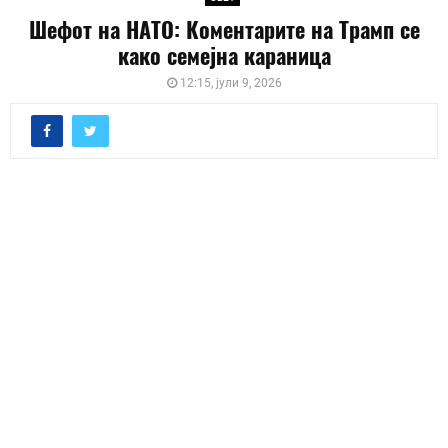
Шефот на НАТО: Коментарите на Трамп се
како семејна караница
12:15, јули 9, 2026