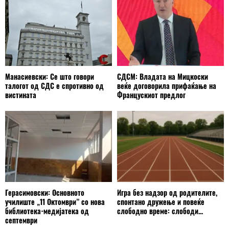
Манасиевски: Се што говори
СДСМ: Владата на Мицкоски
талогот од СДС е спротивно од
веќе договорила прифаќање на
вистината
Францускиот предлог
Герасимовски: Основното
Игра без надзор од родителите,
училиште „11 Октомври” со нова
спонтано дружење и повеќе
библиотека-медијатека од
слободно време: слободи...
септември