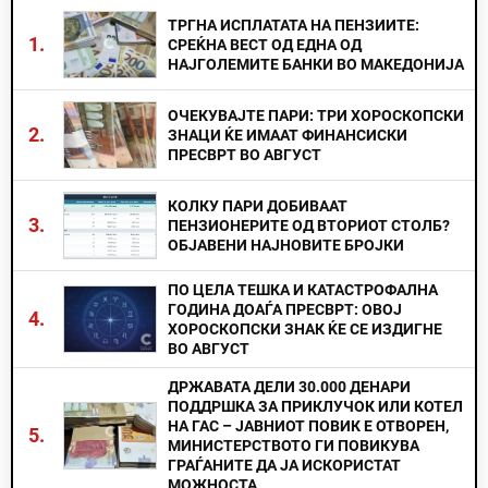
ТРГНА ИСПЛАТАТА НА ПЕНЗИИТЕ:
1.
СРЕЌНА ВЕСТ ОД ЕДНА ОД
НАЈГОЛЕМИТЕ БАНКИ ВО МАКЕДОНИЈА
ОЧЕКУВАЈТЕ ПАРИ: ТРИ ХОРОСКОПСКИ
2.
ЗНАЦИ ЌЕ ИМААТ ФИНАНСИСКИ
ПРЕСВРТ ВО АВГУСТ
КОЛКУ ПАРИ ДОБИВААТ
3.
ПЕНЗИОНЕРИТЕ ОД ВТОРИОТ СТОЛБ?
ОБЈАВЕНИ НАЈНОВИТЕ БРОЈКИ
ПО ЦЕЛА ТЕШКА И КАТАСТРОФАЛНА
ГОДИНА ДОАЃА ПРЕСВРТ: ОВОЈ
4.
ХОРОСКОПСКИ ЗНАК ЌЕ СЕ ИЗДИГНЕ
ВО АВГУСТ
ДРЖАВАТА ДЕЛИ 30.000 ДЕНАРИ
ПОДДРШКА ЗА ПРИКЛУЧОК ИЛИ КОТЕЛ
НА ГАС – ЈАВНИОТ ПОВИК Е ОТВОРЕН,
5.
МИНИСТЕРСТВОТО ГИ ПОВИКУВА
ГРАЃАНИТЕ ДА ЈА ИСКОРИСТАТ
МОЖНОСТА