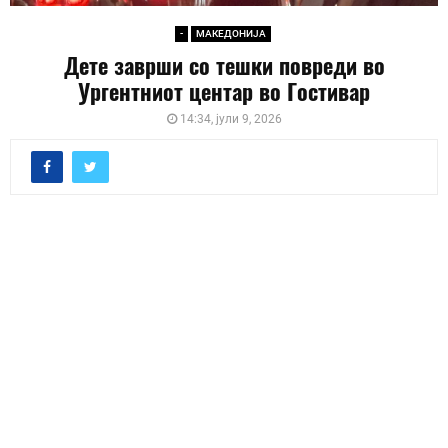
-
МАКЕДОНИЈА
Дете заврши со тешки повреди во
Ургентниот центар во Гостивар
14:34, јули 9, 2026