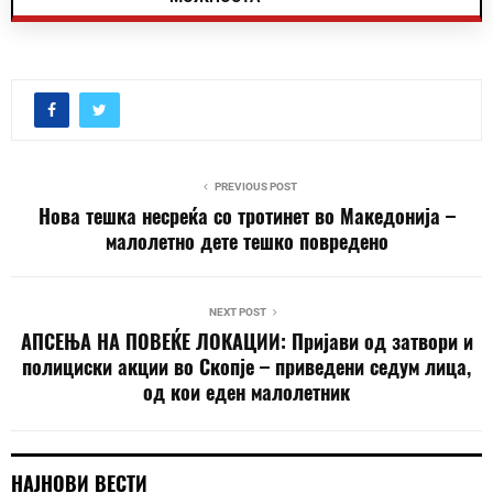
PREVIOUS POST
Нова тешка несреќа со тротинет во Македонија –
малолетно дете тешко повредено
NEXT POST
АПСЕЊА НА ПОВЕЌЕ ЛОКАЦИИ: Пријави од затвори и
полициски акции во Скопје – приведени седум лица,
од кои еден малолетник
НАЈНОВИ ВЕСТИ