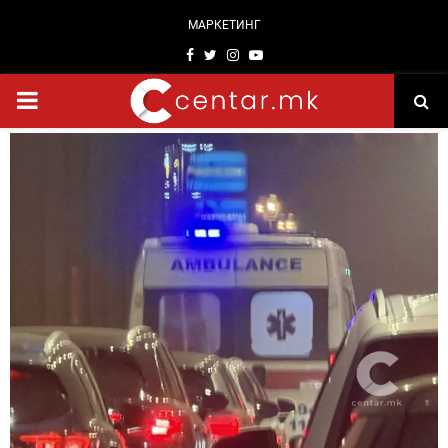
МАРКЕТИНГ
Facebook
Twitter
Instagram
Youtube
PRIMARY
MENU