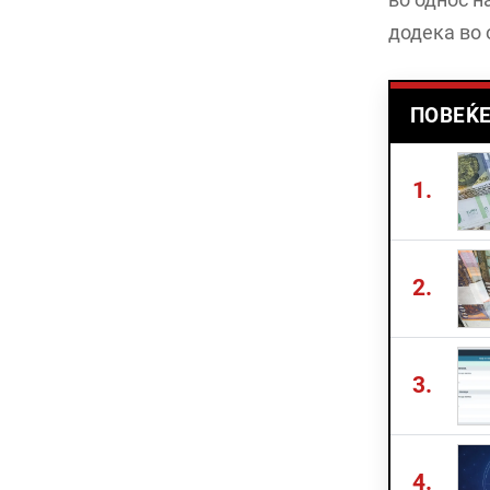
додека во 
ПОВЕЌЕ
1.
2.
3.
4.