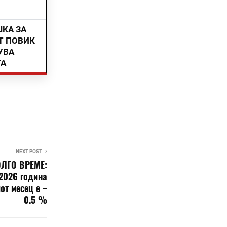
ШКА ЗА
Т ПОВИК
УВА
ТА
NEXT POST
ОЛГО ВРЕМЕ:
 2026 година
от месец е –
0.5 %