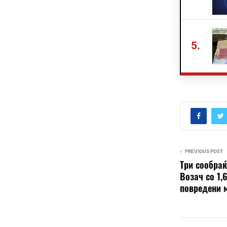
5.
PREVIOUS POST
Три сообраќ
Возач со 1,
повредени 