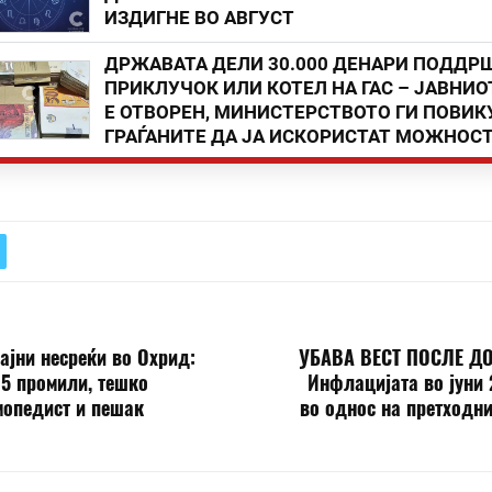
ИЗДИГНЕ ВО АВГУСТ
ДРЖАВАТА ДЕЛИ 30.000 ДЕНАРИ ПОДДР
ПРИКЛУЧОК ИЛИ КОТЕЛ НА ГАС – ЈАВНИО
Е ОТВОРЕН, МИНИСТЕРСТВОТО ГИ ПОВИК
ГРАЃАНИТЕ ДА ЈА ИСКОРИСТАТ МОЖНОС
ајни несреќи во Охрид:
УБАВА ВЕСТ ПОСЛЕ Д
65 промили, тешко
Инфлацијата во јуни
мопедист и пешак
во однос на претходни