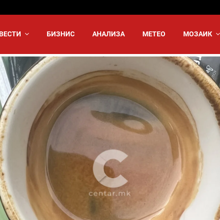
ВЕСТИ
БИЗНИС
АНАЛИЗА
МЕТЕО
МОЗАИК