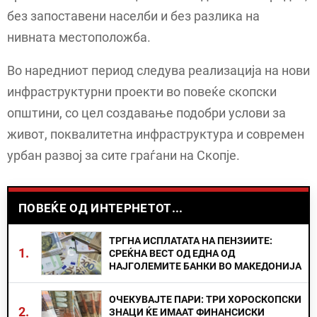
без запоставени населби и без разлика на
нивната местоположба.
Во наредниот период следува реализација на нови
инфраструктурни проекти во повеќе скопски
општини, со цел создавање подобри услови за
живот, поквалитетна инфраструктура и современ
урбан развој за сите граѓани на Скопје.
ПОВЕЌЕ ОД ИНТЕРНЕТОТ...
ТРГНА ИСПЛАТАТА НА ПЕНЗИИТЕ:
1.
СРЕЌНА ВЕСТ ОД ЕДНА ОД
НАЈГОЛЕМИТЕ БАНКИ ВО МАКЕДОНИЈА
ОЧЕКУВАЈТЕ ПАРИ: ТРИ ХОРОСКОПСКИ
2.
ЗНАЦИ ЌЕ ИМААТ ФИНАНСИСКИ