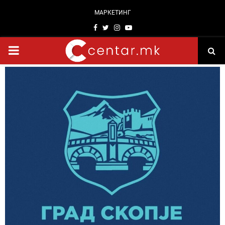
МАРКЕТИНГ
Facebook
Twitter
Instagram
Youtube
PRIMARY
MENU