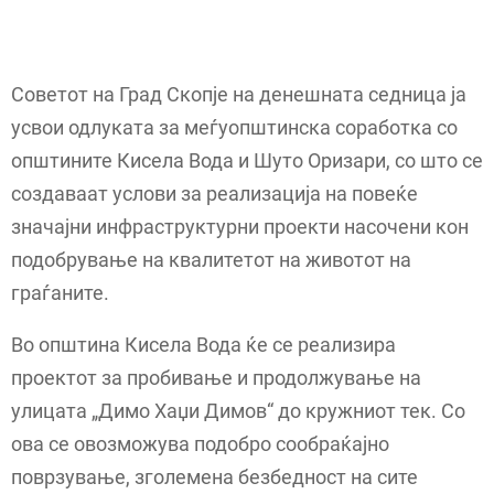
Советот на Град Скопје на денешната седница ја
усвои одлуката за меѓуопштинска соработка со
општините Кисела Вода и Шуто Оризари, со што се
создаваат услови за реализација на повеќе
значајни инфраструктурни проекти насочени кон
подобрување на квалитетот на животот на
граѓаните.
Во општина Кисела Вода ќе се реализира
проектот за пробивање и продолжување на
улицата „Димо Хаџи Димов“ до кружниот тек. Со
ова се овозможува подобро сообраќајно
поврзување, зголемена безбедност на сите