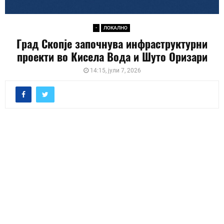
-
ЛОКАЛНО
Град Скопје започнува инфраструктурни
проекти во Кисела Вода и Шуто Оризари
14:15, јули 7, 2026