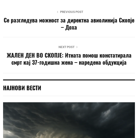
PREVIOUS POST
Се разгледува можност за директна авиолинија Скопје
– Доха
NEXT POST
ЖАЛЕН ДЕН ВО СКОПЈЕ: Итната помош констатирала
смрт кај 37-годишна жена – наредена обдукција
НАЈНОВИ ВЕСТИ