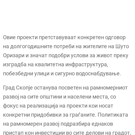
Овие проекти претставуваат конкретен одговор
на долгогодишните потреби на жителите на Шуто
Оризари и значат подобри услови за живот преку
изградба на квалитетна инфраструктура,
побезбедни улици и сигурно водоснабдување.
Град Скопје останува посветен на рамномерниот
развој на сите општини и населени места, со
фокус на реализација на проекти кои носат
конкретни придобивки за граѓаните. Политиката
на рамномерен развој подразбира еднаков
пристап кон инвестиции во сите делови на градот,