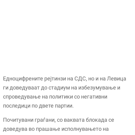
Едноцифрените рејтинзи на СДС, но и на Левица
ги доведуваат до стадиум на избезумување и
спроведување на политики со негативни
последици по двете партии.
Почитувани граѓани, со ваквата блокада се
доведува во прашање исполнувањето на