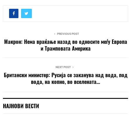
PREVIOUS POST
Макрон: Нема враќање назад во односите меѓу Европа
и Трамповата Америка
NEXT POST
Британски министер: Русија се заканува над вода, под
вода, на копно, во вселената…
НАЈНОВИ ВЕСТИ