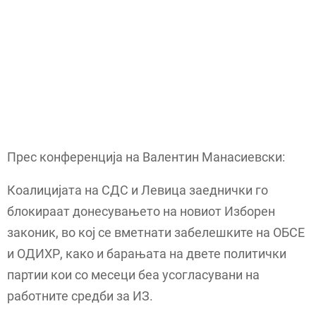
Прес конференција на Валентин Манасиевски:
Коалицијата на СДС и Левица заеднички го
блокираат донесувањето на новиот Изборен
законик, во кој се вметнати забелешките на ОБСЕ
и ОДИХР, како и барањата на двете политички
партии кои со месеци беа усогласувани на
работните средби за ИЗ.