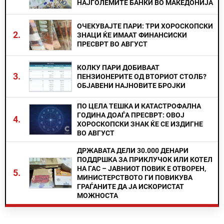
НАЈГОЛЕМИТЕ БАНКИ ВО МАКЕДОНИЈА
ОЧЕКУВАЈТЕ ПАРИ: ТРИ ХОРОСКОПСКИ
2.
ЗНАЦИ ЌЕ ИМААТ ФИНАНСИСКИ
ПРЕСВРТ ВО АВГУСТ
КОЛКУ ПАРИ ДОБИВААТ
3.
ПЕНЗИОНЕРИТЕ ОД ВТОРИОТ СТОЛБ?
ОБЈАВЕНИ НАЈНОВИТЕ БРОЈКИ
ПО ЦЕЛА ТЕШКА И КАТАСТРОФАЛНА
ГОДИНА ДОАЃА ПРЕСВРТ: ОВОЈ
4.
ХОРОСКОПСКИ ЗНАК ЌЕ СЕ ИЗДИГНЕ
ВО АВГУСТ
ДРЖАВАТА ДЕЛИ 30.000 ДЕНАРИ
ПОДДРШКА ЗА ПРИКЛУЧОК ИЛИ КОТЕЛ
НА ГАС – ЈАВНИОТ ПОВИК Е ОТВОРЕН,
5.
МИНИСТЕРСТВОТО ГИ ПОВИКУВА
ГРАЃАНИТЕ ДА ЈА ИСКОРИСТАТ
МОЖНОСТА