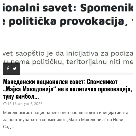
Македонски национален совет: Споменикот
„Мајка Македонија“ не е политичка провокација,
туку симбол...
18:16, август 6, 2026
Македонскиот национален совет соопшти дека иницијативата
за поставување на споменикот „Мајка Македонија“ во Нови
Сад...