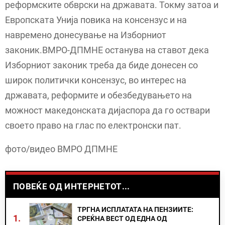
реформските обврски на државата. Токму затоа и
Европската Унија повика на консензус и на
навремено донесување на Изборниот
законик.ВМРО-ДПМНЕ останува на ставот дека
Изборниот законик треба да биде донесен со
широк политички консензус, во интерес на
државата, реформите и обезбедувањето на
можност македонската дијаспора да го оствари
своето право на глас по електронски пат.
фото/видео ВМРО ДПМНЕ
ПОВЕЌЕ ОД ИНТЕРНЕТОТ...
ТРГНА ИСПЛАТАТА НА ПЕНЗИИТЕ:
1.
СРЕЌНА ВЕСТ ОД ЕДНА ОД